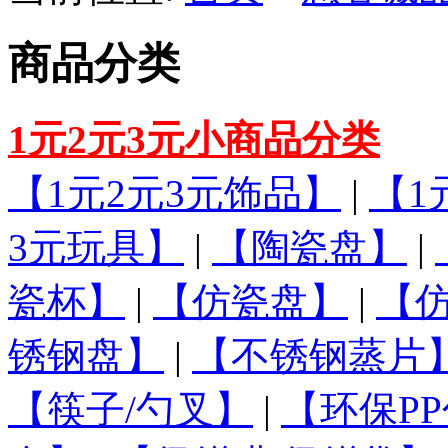
商品分类
1元2元3元小商品分类
【1元2元3元饰品】
|
【1
3元玩具】
|
【陶瓷盘】
|
瓷杯】
|
【仿瓷盘】
|
【
锈钢盘】
|
【不锈钢蒸片
【筷子/勺叉】
|
【环保PP