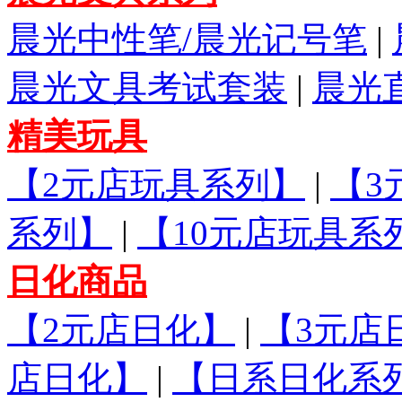
晨光中性笔/晨光记号笔
|
晨光文具考试套装
|
晨光
精美玩具
【2元店玩具系列】
|
【3
系列】
|
【10元店玩具系
日化商品
【2元店日化】
|
【3元店
店日化】
|
【日系日化系