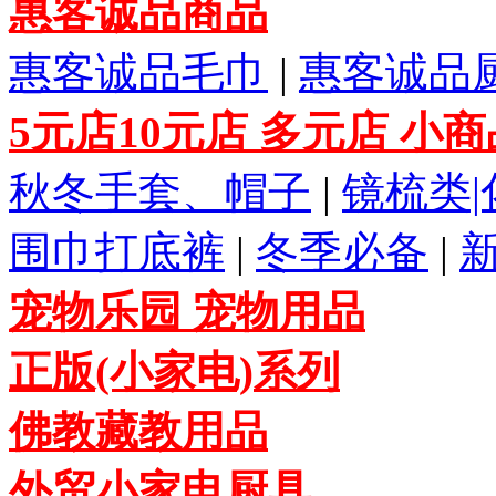
惠客诚品商品
惠客诚品毛巾
|
惠客诚品
5元店10元店 多元店 小
秋冬手套、帽子
|
镜梳类
围巾打底裤
|
冬季必备
|
宠物乐园 宠物用品
正版(小家电)系列
佛教藏教用品
外贸小家电厨具