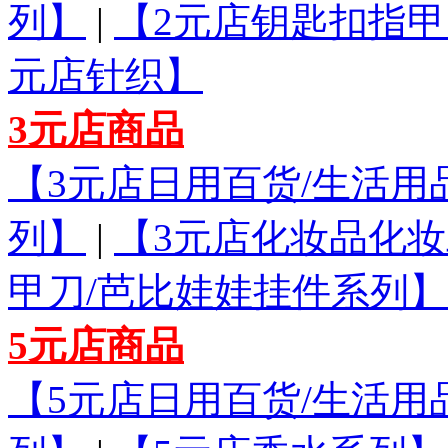
列】
|
【2元店钥匙扣指甲
元店针织】
3元店商品
【3元店日用百货/生活用
列】
|
【3元店化妆品化
甲刀/芭比娃娃挂件系列】
5元店商品
【5元店日用百货/生活用