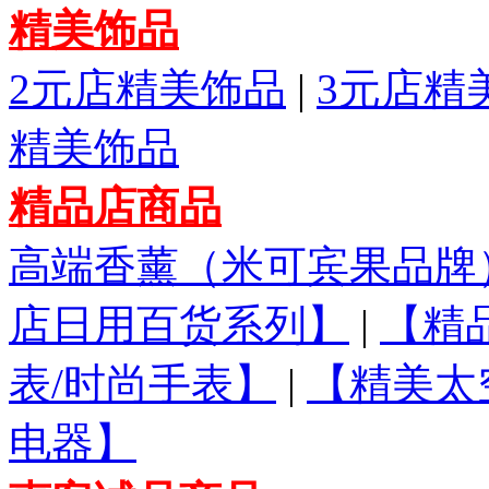
精美饰品
2元店精美饰品
|
3元店精
精美饰品
精品店商品
高端香薰（米可宾果品牌
店日用百货系列】
|
【精
表/时尚手表】
|
【精美太
电器】