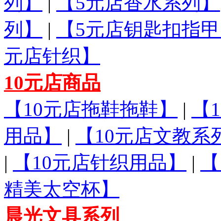
列】
|
【5元店香水系列】
列】
|
【5元店钥匙扣指甲
元店针织】
10元店商品
【10元店拖鞋拖鞋】
|
【
用品】
|
【10元店文教系
|
【10元店针织用品】
|
【
精美太空杯】
晨光文具系列