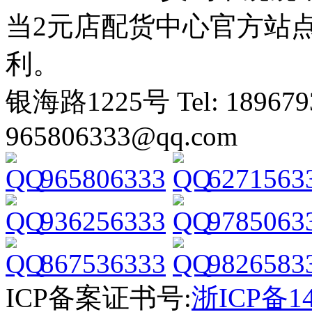
当2元店配货中心官方站
利。
银海路1225号 Tel: 1896793
965806333@qq.com
965806333
6271563
936256333
9785063
867536333
9826583
ICP备案证书号:
浙ICP备14