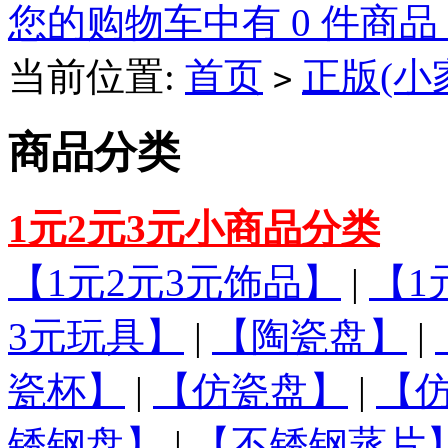
您的购物车中有 0 件商品
当前位置:
首页
正版(小
>
商品分类
1元2元3元小商品分类
【1元2元3元饰品】
|
【1
3元玩具】
|
【陶瓷盘】
|
瓷杯】
|
【仿瓷盘】
|
【
锈钢盘】
|
【不锈钢蒸片