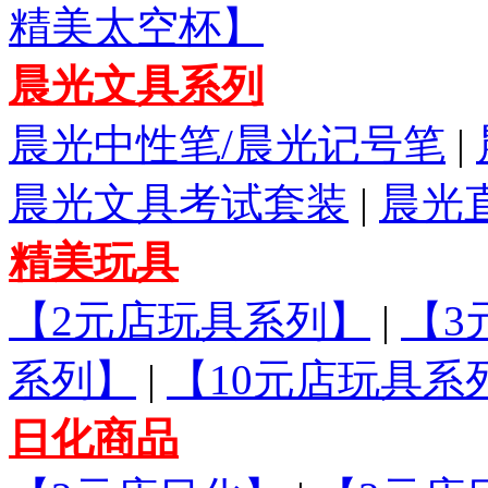
精美太空杯】
晨光文具系列
晨光中性笔/晨光记号笔
|
晨光文具考试套装
|
晨光
精美玩具
【2元店玩具系列】
|
【3
系列】
|
【10元店玩具系
日化商品