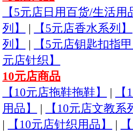
【5元店日用百货/生活用
列】
|
【5元店香水系列】
列】
|
【5元店钥匙扣指甲
元店针织】
10元店商品
【10元店拖鞋拖鞋】
|
【
用品】
|
【10元店文教系
|
【10元店针织用品】
|
【