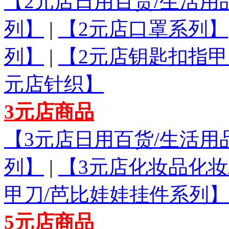
【2元店日用百货/生活用
列】
|
【2元店口罩系列】
列】
|
【2元店钥匙扣指甲
元店针织】
3元店商品
【3元店日用百货/生活用
列】
|
【3元店化妆品化
甲刀/芭比娃娃挂件系列】
5元店商品