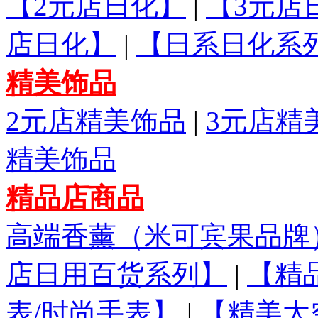
【2元店日化】
|
【3元店
店日化】
|
【日系日化系
精美饰品
2元店精美饰品
|
3元店精
精美饰品
精品店商品
高端香薰（米可宾果品牌
店日用百货系列】
|
【精
表/时尚手表】
|
【精美太