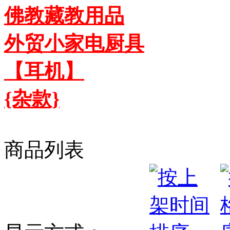
佛教藏教用品
外贸小家电厨具
【耳机】
{杂款}
商品列表