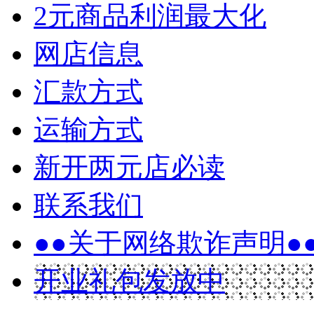
2元商品利润最大化
网店信息
汇款方式
运输方式
新开两元店必读
联系我们
●●关于网络欺诈声明●
开业礼包发放中