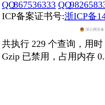
867536333
9826583
ICP备案证书号:
浙ICP备14
浙公网安备 33
共执行 229 个查询，用时 0
Gzip 已禁用，占用内存 0.8