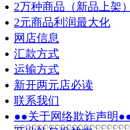
2万种商品（新品上架
2元商品利润最大化
网店信息
汇款方式
运输方式
新开两元店必读
联系我们
●●关于网络欺诈声明●