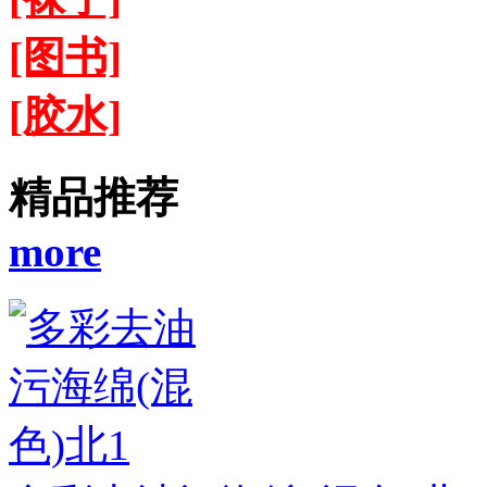
[图书]
[胶水]
精品推荐
more