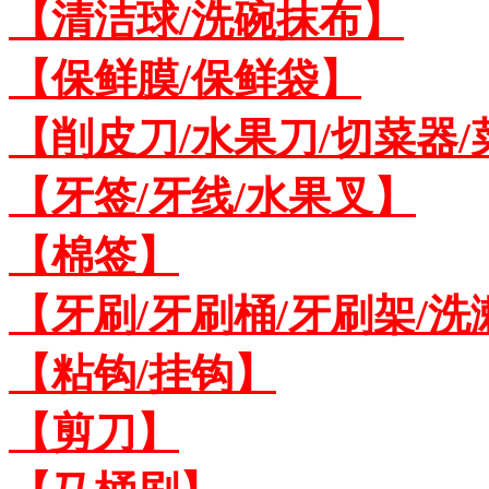
【清洁球/洗碗抹布】
【保鲜膜/保鲜袋】
【削皮刀/水果刀/切菜器
【牙签/牙线/水果叉】
【棉签】
【牙刷/牙刷桶/牙刷架/洗
【粘钩/挂钩】
【剪刀】