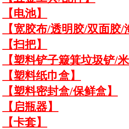
【电池】
【宽胶布/透明胶/双面胶
【扫把】
【塑料铲子簸箕垃圾铲/
【塑料纸巾盒】
【塑料密封盒/保鲜盒】
【启瓶器】
【卡套】