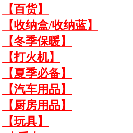
【百货】
【收纳盒/收纳蓝】
【冬季保暖】
【打火机】
【夏季必备】
【汽车用品】
【厨房用品】
【玩具】