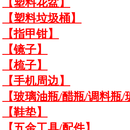
【塑料花盆】
【塑料垃圾桶】
【指甲钳】
【镜子】
【梳子】
【手机周边】
【玻璃油瓶/醋瓶/调料瓶
【鞋垫】
【五金工具/配件】