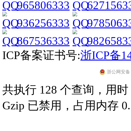
965806333
6271563
936256333
9785063
867536333
9826583
ICP备案证书号:
浙ICP备14
浙公网安备 33
共执行 128 个查询，用时 0
Gzip 已禁用，占用内存 0.7