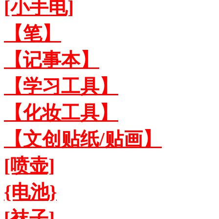
[小手电]
【笔】
【记事本】
【学习工具】
【化妆工具】
【文创贴纸/贴画】
[喷壶]
{电池}
[袜子]