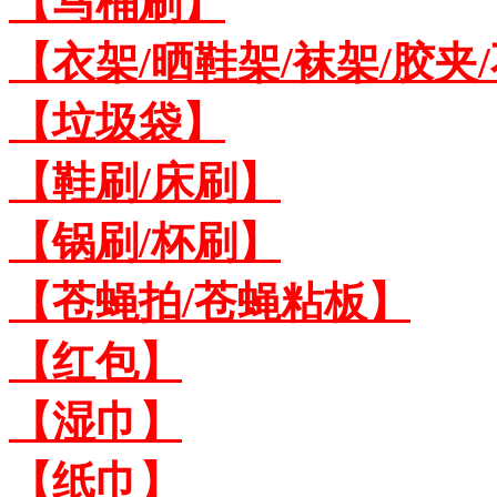
【马桶刷】
【衣架/晒鞋架/袜架/胶夹
【垃圾袋】
【鞋刷/床刷】
【锅刷/杯刷】
【苍蝇拍/苍蝇粘板】
【红包】
【湿巾】
【纸巾】