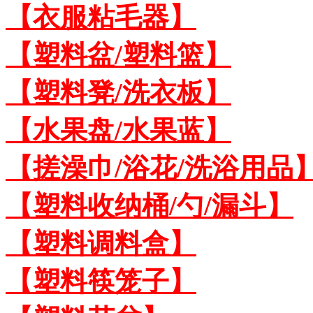
【衣服粘毛器】
【塑料盆/塑料篮】
【塑料凳/洗衣板】
【水果盘/水果蓝】
【搓澡巾/浴花/洗浴用品
【塑料收纳桶/勺/漏斗】
【塑料调料盒】
【塑料筷笼子】