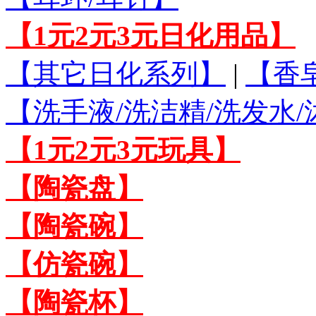
【1元2元3元日化用品】
【其它日化系列】
|
【香
【洗手液/洗洁精/洗发水
【1元2元3元玩具】
【陶瓷盘】
【陶瓷碗】
【仿瓷碗】
【陶瓷杯】