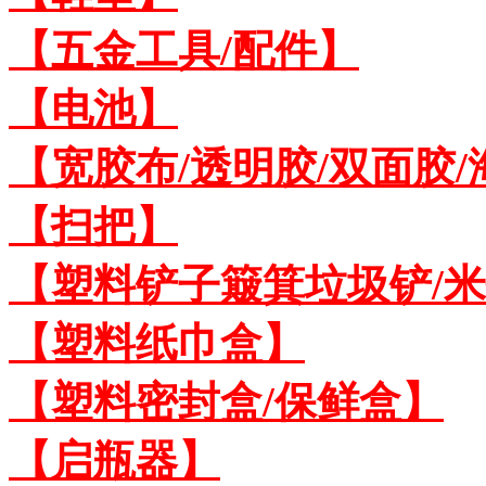
【五金工具/配件】
【电池】
【宽胶布/透明胶/双面胶
【扫把】
【塑料铲子簸箕垃圾铲/
【塑料纸巾盒】
【塑料密封盒/保鲜盒】
【启瓶器】