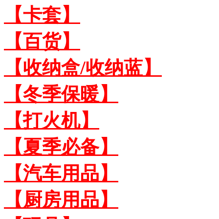
【卡套】
【百货】
【收纳盒/收纳蓝】
【冬季保暖】
【打火机】
【夏季必备】
【汽车用品】
【厨房用品】