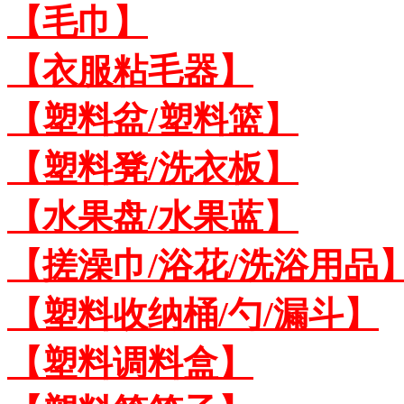
【毛巾】
【衣服粘毛器】
【塑料盆/塑料篮】
【塑料凳/洗衣板】
【水果盘/水果蓝】
【搓澡巾/浴花/洗浴用品
【塑料收纳桶/勺/漏斗】
【塑料调料盒】