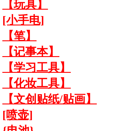
【玩具】
[小手电]
【笔】
【记事本】
【学习工具】
【化妆工具】
【文创贴纸/贴画】
[喷壶]
{电池}