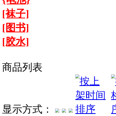
[袜子]
[图书]
[胶水]
商品列表
显示方式：