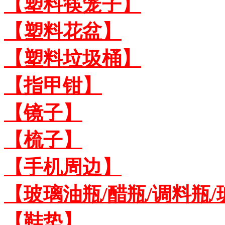
【塑料筷笼子】
【塑料花盆】
【塑料垃圾桶】
【指甲钳】
【镜子】
【梳子】
【手机周边】
【玻璃油瓶/醋瓶/调料瓶
【鞋垫】