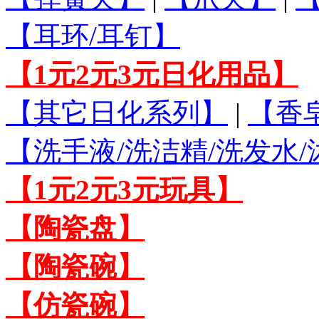
【耳环/耳钉】
【1元2元3元日化用品】
【其它日化系列】
|
【香
【洗手液/洗洁精/洗发水
【1元2元3元玩具】
【陶瓷盘】
【陶瓷碗】
【仿瓷碗】