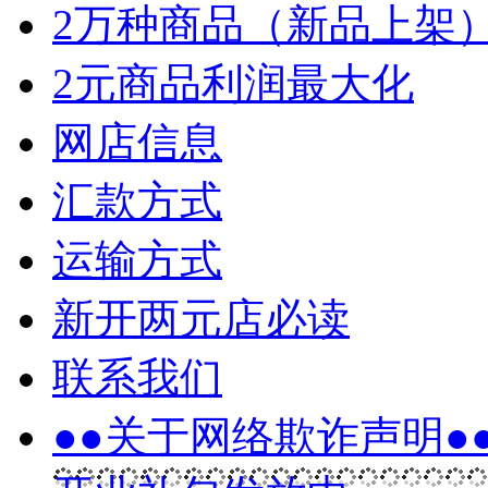
2万种商品（新品上架
2元商品利润最大化
网店信息
汇款方式
运输方式
新开两元店必读
联系我们
●●关于网络欺诈声明●