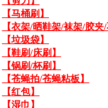
【剪刀】
【马桶刷】
【衣架/晒鞋架/袜架/胶夹
【垃圾袋】
【鞋刷/床刷】
【锅刷/杯刷】
【苍蝇拍/苍蝇粘板】
【红包】
【湿巾】