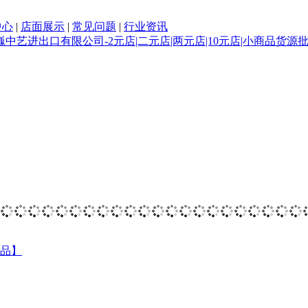
中心
|
店面展示
|
常见问题
|
行业资讯
用品】