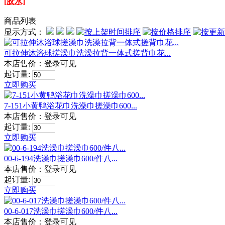
[胶水]
商品列表
显示方式：
可拉伸沐浴球搓澡巾洗澡拉背一体式搓背巾花...
本店售价：
登录可见
起订量:
立即购买
7-151小黄鸭浴花巾洗澡巾搓澡巾600...
本店售价：
登录可见
起订量:
立即购买
00-6-194洗澡巾搓澡巾600/件八...
本店售价：
登录可见
起订量:
立即购买
00-6-017洗澡巾搓澡巾600/件八...
本店售价：
登录可见