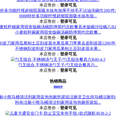
本店售价：
登录可见
0088特价多功能纤维超细双面吸水抹布加...
本店售价：
登录可见
小麦秸秆碗家用宿舍饭碗汤碗防摔简约北欧餐...
本店售价：
登录可见
不锈钢刮皮削皮刀家用瓜果刨土豆刮皮器水果...
本店售价：
登录可见
勺叉组合 不锈钢汤勺叉子/勺叉组合餐具六...
本店售价：
登录可见
热销商品
more
秒杀洁厕小熊马桶清洁剂家用蓝泡泡厕所尿垢...
本店售价：
登录可见