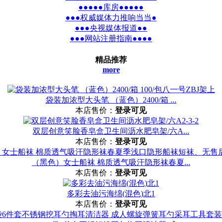
●●●●●库房●●●●●
●●●权威媒体力推响当当●
●●●央视媒体报道●●
●●●网站注册指南●●●●
精品推荐
more
袋装加浓型大头笔 （蓝色）2400/箱 ...
本店售价：
登录可见
双层创意笑脸香皂盒卫生间沥水肥皂架/六A...
本店售价：
登录可见
（黑色）女士船袜 棉质透气吸汗隐形袜春夏...
本店售价：
登录可见
多彩去油污海绵(混色)北1
本店售价：
登录可见