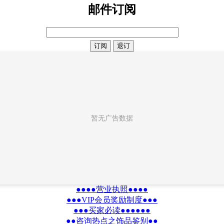
邮件订阅
暂无广告数据
●●●●营业执照●●●●
●●●VIP会员奖励制度●●●
●●●买家必读●●●●●●
●●咨询热点之饰品鉴别●●