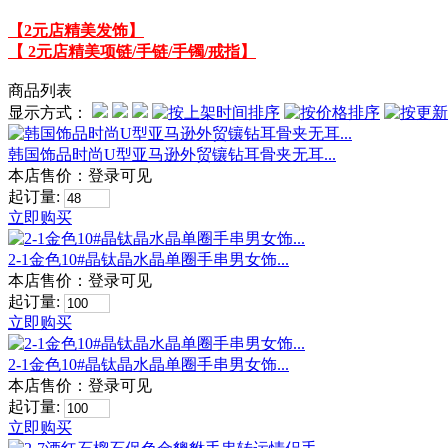
【2元店精美发饰】
【 2元店精美项链/手链/手镯/戒指】
商品列表
显示方式：
韩国饰品时尚U型亚马逊外贸镶钻耳骨夹无耳...
本店售价：
登录可见
起订量:
立即购买
2-1金色10#晶钛晶水晶单圈手串男女饰...
本店售价：
登录可见
起订量:
立即购买
2-1金色10#晶钛晶水晶单圈手串男女饰...
本店售价：
登录可见
起订量:
立即购买