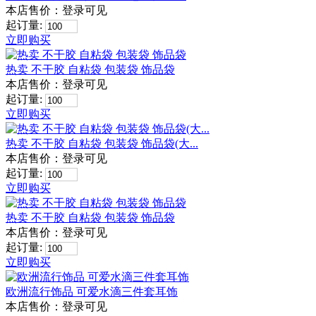
本店售价：
登录可见
起订量:
立即购买
热卖 不干胶 自粘袋 包装袋 饰品袋
本店售价：
登录可见
起订量:
立即购买
热卖 不干胶 自粘袋 包装袋 饰品袋(大...
本店售价：
登录可见
起订量:
立即购买
热卖 不干胶 自粘袋 包装袋 饰品袋
本店售价：
登录可见
起订量:
立即购买
欧洲流行饰品 可爱水滴三件套耳饰
本店售价：
登录可见