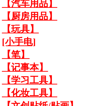
【汽车用品】
【厨房用品】
【玩具】
[小手电]
【笔】
【记事本】
【学习工具】
【化妆工具】
【文创贴纸/贴画】