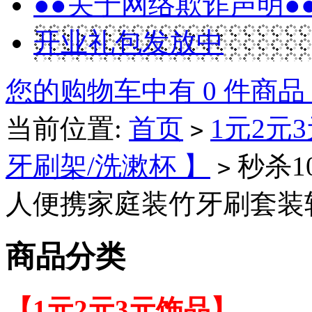
●●关于网络欺诈声明●
开业礼包发放中
您的购物车中有 0 件商品
当前位置:
首页
1元2元
>
牙刷架/洗漱杯 】
秒杀1
>
人便携家庭装竹牙刷套装软毛
商品分类
【1元2元3元饰品】