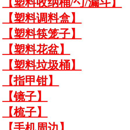
【塑料收纳桶/勺/漏斗】
【塑料调料盒】
【塑料筷笼子】
【塑料花盆】
【塑料垃圾桶】
【指甲钳】
【镜子】
【梳子】
【手机周边】