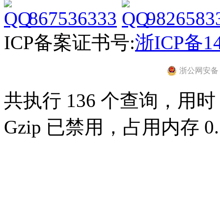
867536333
9826583
ICP备案证书号:
浙ICP备14
浙公网安备 33
共执行 136 个查询，用时 0
Gzip 已禁用，占用内存 0.7