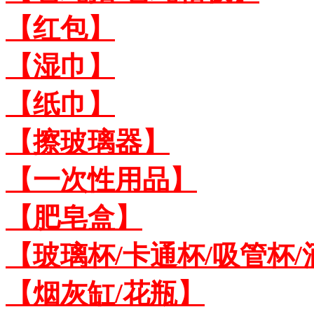
【红包】
【湿巾】
【纸巾】
【擦玻璃器】
【一次性用品】
【肥皂盒】
【玻璃杯/卡通杯/吸管杯/
【烟灰缸/花瓶】