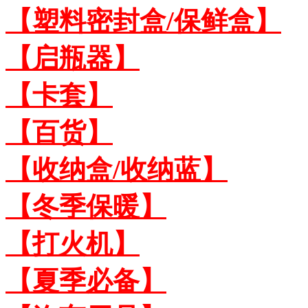
【塑料密封盒/保鲜盒】
【启瓶器】
【卡套】
【百货】
【收纳盒/收纳蓝】
【冬季保暖】
【打火机】
【夏季必备】