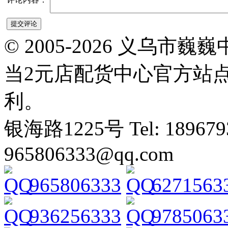
© 2005-2026 义乌
当2元店配货中心官方站
利。
银海路1225号 Tel: 1896793
965806333@qq.com
965806333
6271563
936256333
9785063