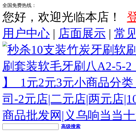
全国免费热线：
您好，欢迎光临本店！
用户中心
|
店面展示
|
常
高级搜索