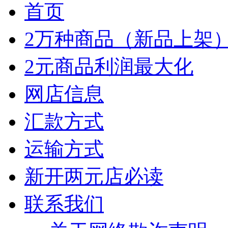
首页
2万种商品（新品上架
2元商品利润最大化
网店信息
汇款方式
运输方式
新开两元店必读
联系我们