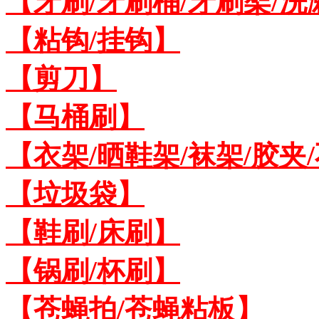
【牙刷/牙刷桶/牙刷架/洗
【粘钩/挂钩】
【剪刀】
【马桶刷】
【衣架/晒鞋架/袜架/胶夹
【垃圾袋】
【鞋刷/床刷】
【锅刷/杯刷】
【苍蝇拍/苍蝇粘板】