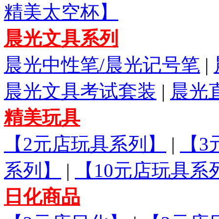
精美太空杯】
晨光文具系列
晨光中性笔/晨光记号笔
|
晨光文具考试套装
|
晨光
精美玩具
【2元店玩具系列】
|
【3
系列】
|
【10元店玩具系
日化商品