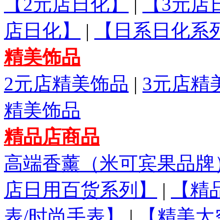
【2元店日化】
|
【3元店
店日化】
|
【日系日化系
精美饰品
2元店精美饰品
|
3元店精
精美饰品
精品店商品
高端香薰（米可宾果品牌
店日用百货系列】
|
【精
表/时尚手表】
|
【精美太