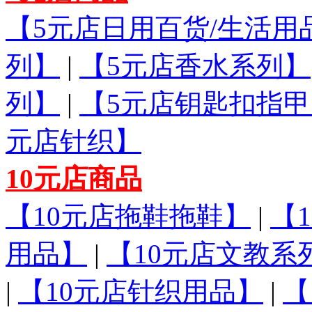
【5元店日用百货/生活用
列】
|
【5元店香水系列】
列】
|
【5元店钥匙扣指甲
元店针织】
10元店商品
【10元店拖鞋拖鞋】
|
【
用品】
|
【10元店文教系
|
【10元店针织用品】
|
【