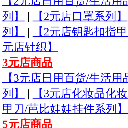
【2元店日用百货/生活用
列】
|
【2元店口罩系列】
列】
|
【2元店钥匙扣指甲
元店针织】
3元店商品
【3元店日用百货/生活用
列】
|
【3元店化妆品化
甲刀/芭比娃娃挂件系列】
5元店商品