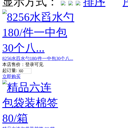
显示方式：
8256水舀水勺180/件一中包30个八...
本店售价：
登录可见
起订量:
立即购买