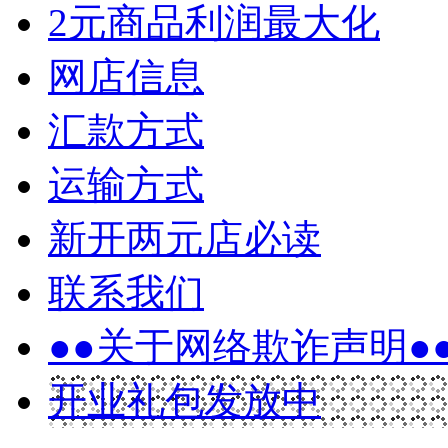
2元商品利润最大化
网店信息
汇款方式
运输方式
新开两元店必读
联系我们
●●关于网络欺诈声明●
开业礼包发放中