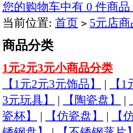
您的购物车中有 0 件商品
当前位置:
首页
5元店商
>
商品分类
1元2元3元小商品分类
【1元2元3元饰品】
|
【1
3元玩具】
|
【陶瓷盘】
|
瓷杯】
|
【仿瓷盘】
|
【
锈钢盘】
|
【不锈钢蒸片