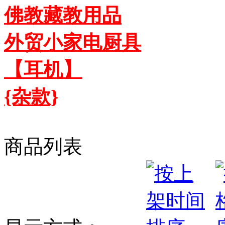
佛教藏教用品
外贸小家电厨具
【耳机】
{杂款}
商品列表