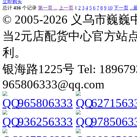
立即购买
总计
416
个记录
第一页 ...
上一页
1
2
3
4
5
6
7
8
9
10
下一页
..
© 2005-2026 义乌
当2元店配货中心官方站
利。
银海路1225号 Tel: 1896793
965806333@qq.com
965806333
6271563
936256333
9785063