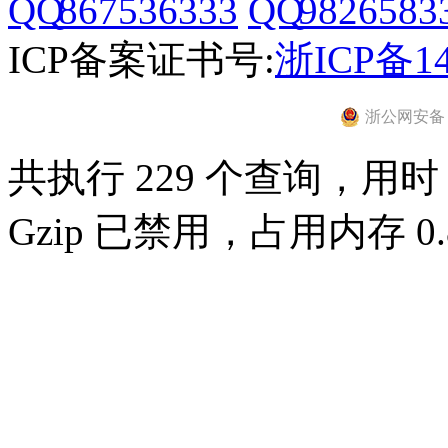
867536333
9826583
ICP备案证书号:
浙ICP备14
浙公网安备 33
共执行 229 个查询，用时 0
Gzip 已禁用，占用内存 0.8