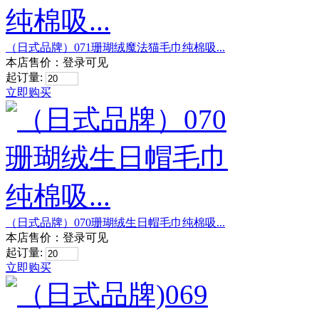
（日式品牌）071珊瑚绒魔法猫毛巾纯棉吸...
本店售价：
登录可见
起订量:
立即购买
（日式品牌）070珊瑚绒生日帽毛巾纯棉吸...
本店售价：
登录可见
起订量:
立即购买