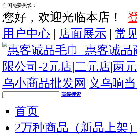
全国免费热线：
您好，欢迎光临本店！
用户中心
|
店面展示
|
常
高级搜索
首页
2万种商品（新品上架