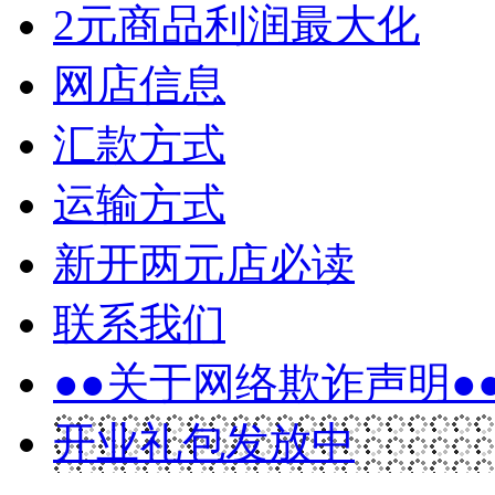
2元商品利润最大化
网店信息
汇款方式
运输方式
新开两元店必读
联系我们
●●关于网络欺诈声明●
开业礼包发放中