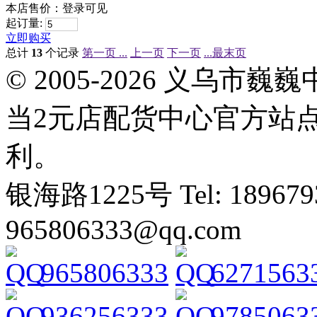
本店售价：
登录可见
起订量:
立即购买
总计
13
个记录
第一页 ...
上一页
下一页
...最末页
© 2005-2026 义乌
当2元店配货中心官方站
利。
银海路1225号 Tel: 1896793
965806333@qq.com
965806333
6271563
936256333
9785063