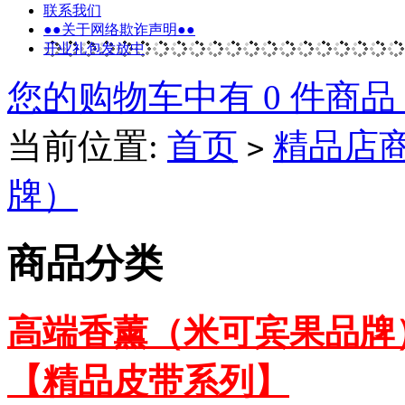
联系我们
●●关于网络欺诈声明●●
开业礼包发放中
您的购物车中有 0 件商品
当前位置:
首页
精品店
>
牌）
商品分类
高端香薰（米可宾果品牌
【精品皮带系列】