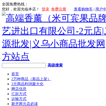
全国免费热线：
您好，欢迎光临本店！
登录
免费注册
查看购物车
|
用户
高级搜索
首页
2万种商品（新品上架）
2元商品利润最大化
网店信息
汇款方式
运输方式
新开两元店必读