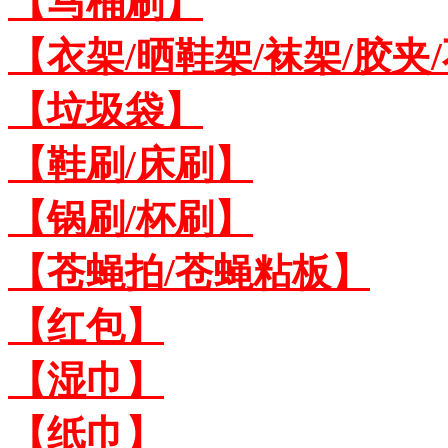
【马桶刷】
【衣架/晒鞋架/袜架/胶夹
【垃圾袋】
【鞋刷/床刷】
【锅刷/杯刷】
【苍蝇拍/苍蝇粘板】
【红包】
【湿巾】
【纸巾】