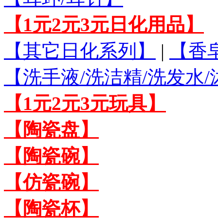
【1元2元3元日化用品】
【其它日化系列】
|
【香
【洗手液/洗洁精/洗发水
【1元2元3元玩具】
【陶瓷盘】
【陶瓷碗】
【仿瓷碗】
【陶瓷杯】