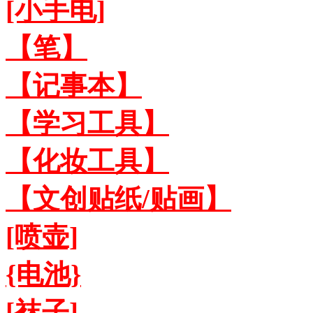
[小手电]
【笔】
【记事本】
【学习工具】
【化妆工具】
【文创贴纸/贴画】
[喷壶]
{电池}
[袜子]