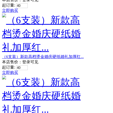
起订量:
立即购买
（6支装）新款高档烫金婚庆硬纸婚礼加厚红...
本店售价：
登录可见
起订量:
立即购买