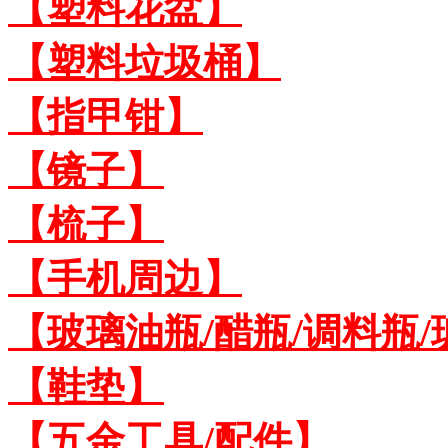
【塑料花盆】
【塑料垃圾桶】
【指甲钳】
【镜子】
【梳子】
【手机周边】
【玻璃油瓶/醋瓶/调料瓶
【鞋垫】
【五金工具/配件】