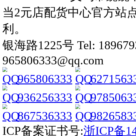
当2元店配货中心官方站
利。
银海路1225号 Tel: 1896793
965806333@qq.com
965806333
6271563
936256333
9785063
867536333
9826583
ICP备案证书号:
浙ICP备14