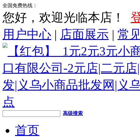
全国免费热线：
您好，欢迎光临本店！
用户中心
|
店面展示
|
常
高级搜索
首页