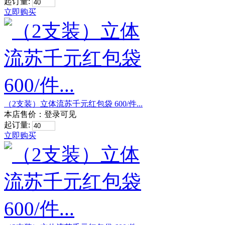
起订量:
立即购买
（2支装）立体流苏千元红包袋 600/件...
本店售价：
登录可见
起订量:
立即购买