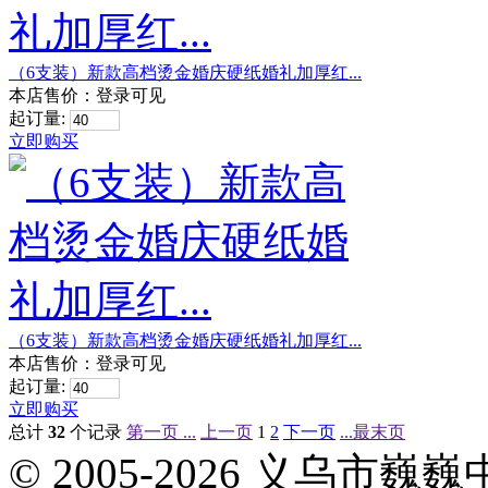
（6支装）新款高档烫金婚庆硬纸婚礼加厚红...
本店售价：
登录可见
起订量:
立即购买
（6支装）新款高档烫金婚庆硬纸婚礼加厚红...
本店售价：
登录可见
起订量:
立即购买
总计
32
个记录
第一页 ...
上一页
1
2
下一页
...最末页
© 2005-2026 义乌