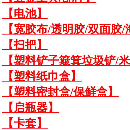
【电池】
【宽胶布/透明胶/双面胶
【扫把】
【塑料铲子簸箕垃圾铲/
【塑料纸巾盒】
【塑料密封盒/保鲜盒】
【启瓶器】
【卡套】