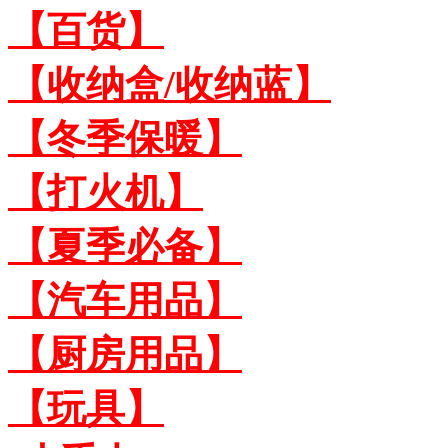
【百货】
【收纳盒/收纳蓝】
【冬季保暖】
【打火机】
【夏季必备】
【汽车用品】
【厨房用品】
【玩具】