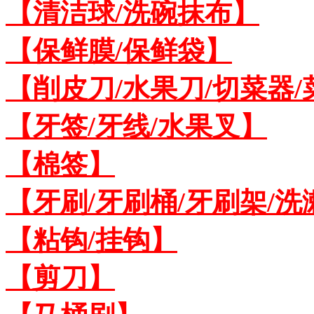
【清洁球/洗碗抹布】
【保鲜膜/保鲜袋】
【削皮刀/水果刀/切菜器
【牙签/牙线/水果叉】
【棉签】
【牙刷/牙刷桶/牙刷架/洗
【粘钩/挂钩】
【剪刀】