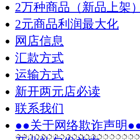
2万种商品（新品上架
2元商品利润最大化
网店信息
汇款方式
运输方式
新开两元店必读
联系我们
●●关于网络欺诈声明●