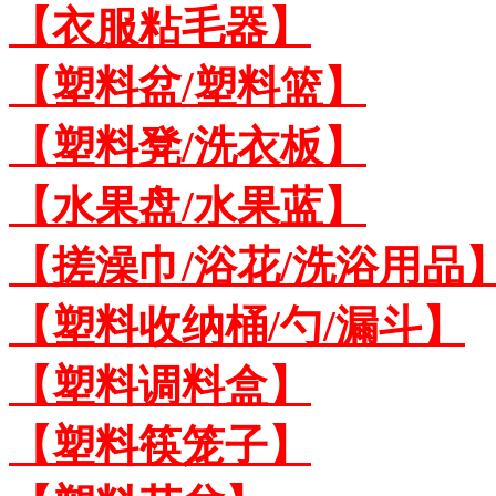
【衣服粘毛器】
【塑料盆/塑料篮】
【塑料凳/洗衣板】
【水果盘/水果蓝】
【搓澡巾/浴花/洗浴用品
【塑料收纳桶/勺/漏斗】
【塑料调料盒】
【塑料筷笼子】