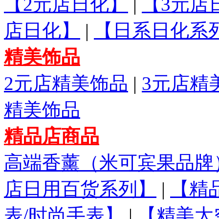
【2元店日化】
|
【3元店
店日化】
|
【日系日化系
精美饰品
2元店精美饰品
|
3元店精
精美饰品
精品店商品
高端香薰（米可宾果品牌
店日用百货系列】
|
【精
表/时尚手表】
|
【精美太