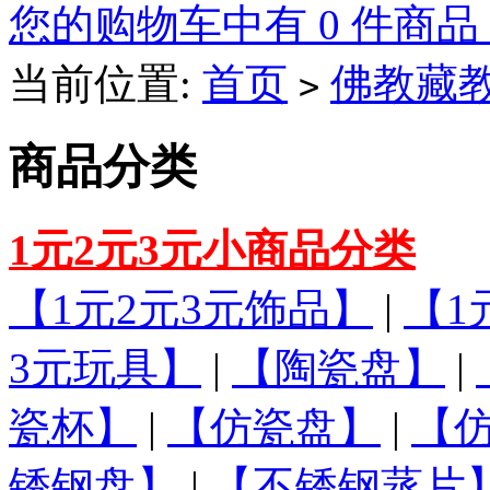
您的购物车中有 0 件商品
当前位置:
首页
佛教藏
>
商品分类
1元2元3元小商品分类
【1元2元3元饰品】
|
【1
3元玩具】
|
【陶瓷盘】
|
瓷杯】
|
【仿瓷盘】
|
【
锈钢盘】
|
【不锈钢蒸片