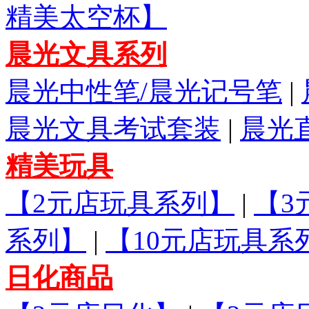
精美太空杯】
晨光文具系列
晨光中性笔/晨光记号笔
|
晨光文具考试套装
|
晨光
精美玩具
【2元店玩具系列】
|
【3
系列】
|
【10元店玩具系
日化商品