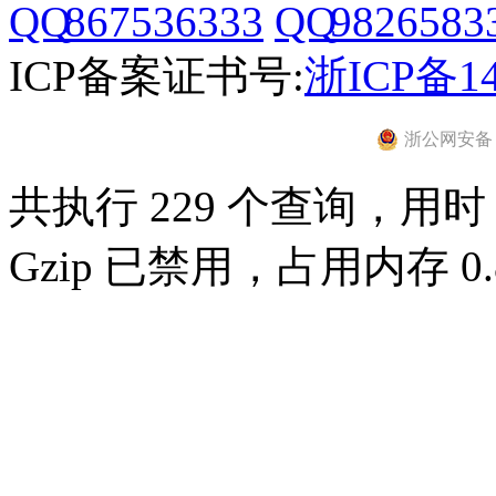
867536333
9826583
ICP备案证书号:
浙ICP备14
浙公网安备 33
共执行 229 个查询，用时 0
Gzip 已禁用，占用内存 0.8