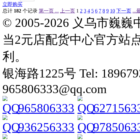
立即购买
总计
182
个记录
第一页 ...
上一页
1
2
3
4
5
6
7
8
9
10
下一页
..
© 2005-2026 义乌
当2元店配货中心官方站
利。
银海路1225号 Tel: 1896793
965806333@qq.com
965806333
6271563
936256333
9785063