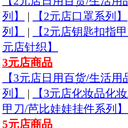
【2元店日用百货/生活用
列】
|
【2元店口罩系列】
列】
|
【2元店钥匙扣指甲
元店针织】
3元店商品
【3元店日用百货/生活用
列】
|
【3元店化妆品化
甲刀/芭比娃娃挂件系列】
5元店商品