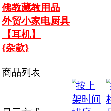
佛教藏教用品
外贸小家电厨具
【耳机】
{杂款}
商品列表