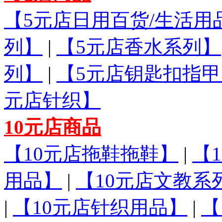
【5元店日用百货/生活用
列】
|
【5元店香水系列】
列】
|
【5元店钥匙扣指甲
元店针织】
10元店商品
【10元店拖鞋拖鞋】
|
【
用品】
|
【10元店文教系
|
【10元店针织用品】
|
【