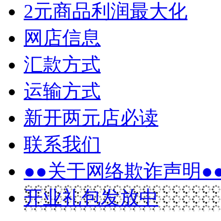
2元商品利润最大化
网店信息
汇款方式
运输方式
新开两元店必读
联系我们
●●关于网络欺诈声明●
开业礼包发放中