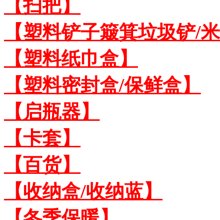
【扫把】
【塑料铲子簸箕垃圾铲/
【塑料纸巾盒】
【塑料密封盒/保鲜盒】
【启瓶器】
【卡套】
【百货】
【收纳盒/收纳蓝】
【冬季保暖】