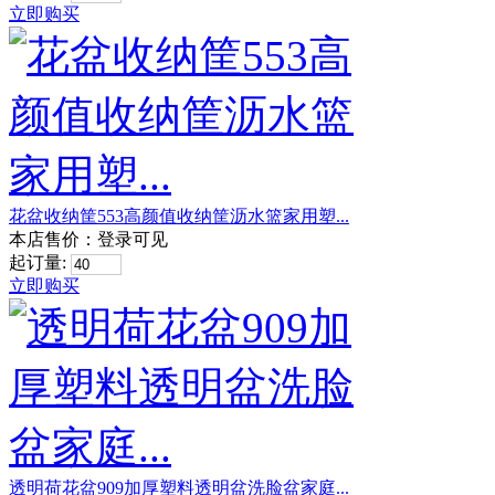
立即购买
花盆收纳筐553高颜值收纳筐沥水篮家用塑...
本店售价：
登录可见
起订量:
立即购买
透明荷花盆909加厚塑料透明盆洗脸盆家庭...