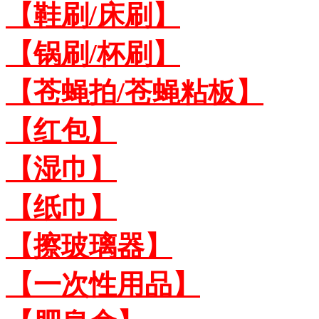
【鞋刷/床刷】
【锅刷/杯刷】
【苍蝇拍/苍蝇粘板】
【红包】
【湿巾】
【纸巾】
【擦玻璃器】
【一次性用品】