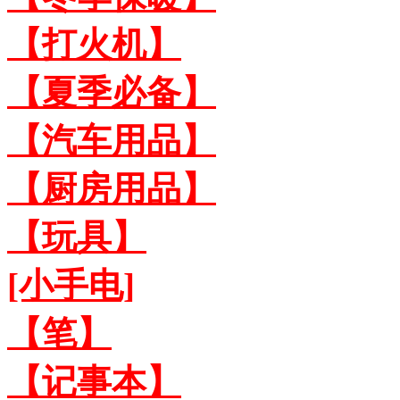
【打火机】
【夏季必备】
【汽车用品】
【厨房用品】
【玩具】
[小手电]
【笔】
【记事本】