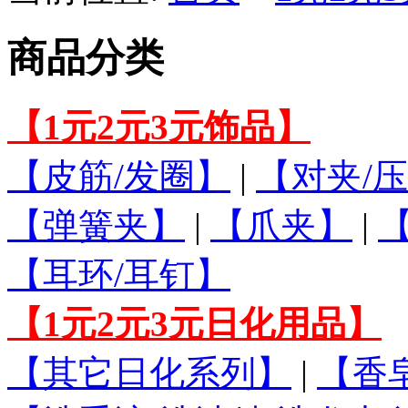
商品分类
【1元2元3元饰品】
【皮筋/发圈】
|
【对夹/压
【弹簧夹】
|
【爪夹】
|
【耳环/耳钉】
【1元2元3元日化用品】
【其它日化系列】
|
【香