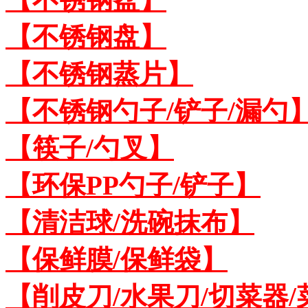
【不锈钢盘】
【不锈钢蒸片】
【不锈钢勺子/铲子/漏勺
【筷子/勺叉】
【环保PP勺子/铲子】
【清洁球/洗碗抹布】
【保鲜膜/保鲜袋】
【削皮刀/水果刀/切菜器