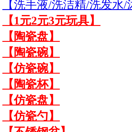
【洗手液/洗洁精/洗发水
【1元2元3元玩具】
【陶瓷盘】
【陶瓷碗】
【仿瓷碗】
【陶瓷杯】
【仿瓷盘】
【仿瓷勺】
【不锈钢盆】