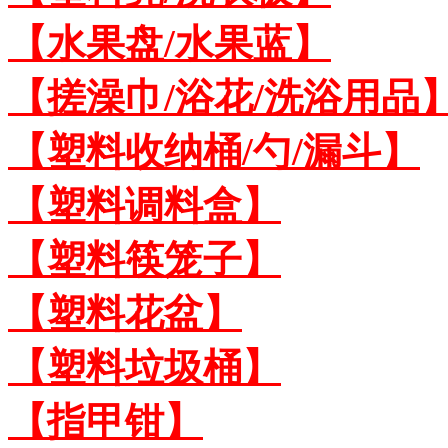
【水果盘/水果蓝】
【搓澡巾/浴花/洗浴用品
【塑料收纳桶/勺/漏斗】
【塑料调料盒】
【塑料筷笼子】
【塑料花盆】
【塑料垃圾桶】
【指甲钳】