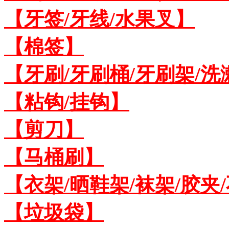
【牙签/牙线/水果叉】
【棉签】
【牙刷/牙刷桶/牙刷架/洗
【粘钩/挂钩】
【剪刀】
【马桶刷】
【衣架/晒鞋架/袜架/胶夹
【垃圾袋】