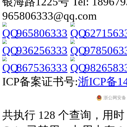
银海路1225号 Tel: 1896793
965806333@qq.com
965806333
6271563
936256333
9785063
867536333
9826583
ICP备案证书号:
浙ICP备14
浙公网安备 33
共执行 128 个查询，用时 0