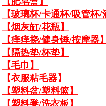
【肥皂盒】
【玻璃杯/卡通杯/吸管杯/
【烟灰缸/花瓶】
【痒痒挠/健身锤/按摩器
【隔热垫/杯垫】
【毛巾】
【衣服粘毛器】
【塑料盆/塑料篮】
【塑料凳/洗衣板】