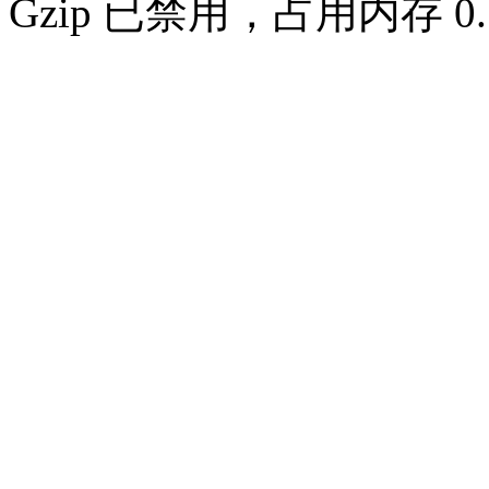
Gzip 已禁用，占用内存 0.7