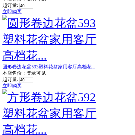
起订量:
立即购买
圆形卷边花盆593塑料花盆家用客厅高档花...
本店售价：
登录可见
起订量:
立即购买