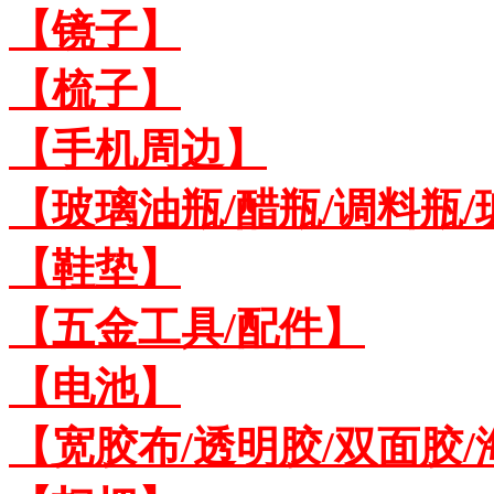
【镜子】
【梳子】
【手机周边】
【玻璃油瓶/醋瓶/调料瓶
【鞋垫】
【五金工具/配件】
【电池】
【宽胶布/透明胶/双面胶