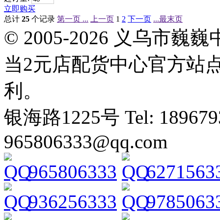
立即购买
总计
25
个记录
第一页 ...
上一页
1
2
下一页
...最末页
© 2005-2026 义乌
当2元店配货中心官方站
利。
银海路1225号 Tel: 1896793
965806333@qq.com
965806333
6271563
936256333
9785063