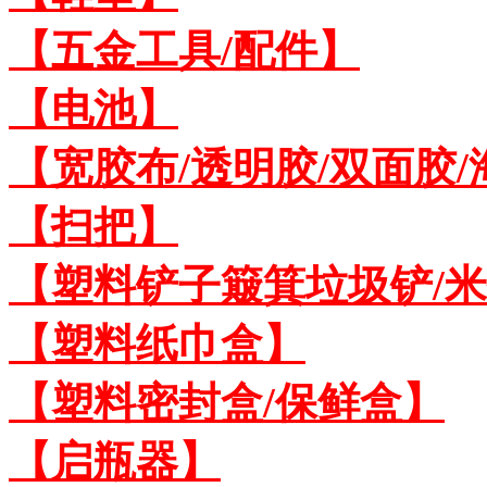
【五金工具/配件】
【电池】
【宽胶布/透明胶/双面胶
【扫把】
【塑料铲子簸箕垃圾铲/
【塑料纸巾盒】
【塑料密封盒/保鲜盒】
【启瓶器】