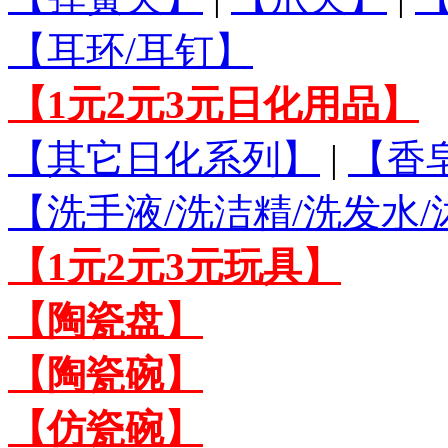
【耳环/耳钉】
【1元2元3元日化用品】
【其它日化系列】
|
【香
【洗手液/洗洁精/洗发水
【1元2元3元玩具】
【陶瓷盘】
【陶瓷碗】
【仿瓷碗】