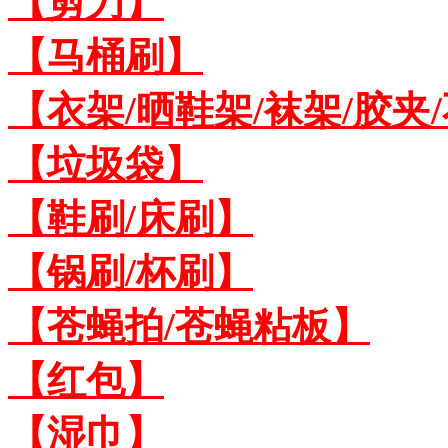
【剪刀】
【马桶刷】
【衣架/晒鞋架/袜架/胶夹
【垃圾袋】
【鞋刷/床刷】
【锅刷/杯刷】
【苍蝇拍/苍蝇粘板】
【红包】
【湿巾】