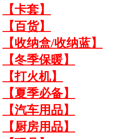
【卡套】
【百货】
【收纳盒/收纳蓝】
【冬季保暖】
【打火机】
【夏季必备】
【汽车用品】
【厨房用品】