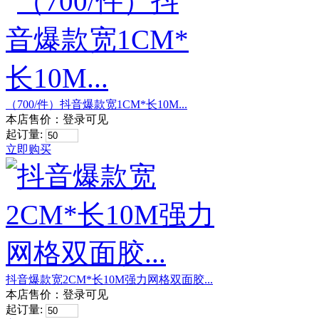
（700/件）抖音爆款宽1CM*长10M...
本店售价：
登录可见
起订量:
立即购买
抖音爆款宽2CM*长10M强力网格双面胶...
本店售价：
登录可见
起订量: