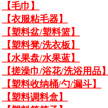
【毛巾】
【衣服粘毛器】
【塑料盆/塑料篮】
【塑料凳/洗衣板】
【水果盘/水果蓝】
【搓澡巾/浴花/洗浴用品
【塑料收纳桶/勺/漏斗】
【塑料调料盒】