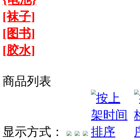
[袜子]
[图书]
[胶水]
商品列表
显示方式：