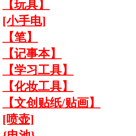
【玩具】
[小手电]
【笔】
【记事本】
【学习工具】
【化妆工具】
【文创贴纸/贴画】
[喷壶]
{电池}