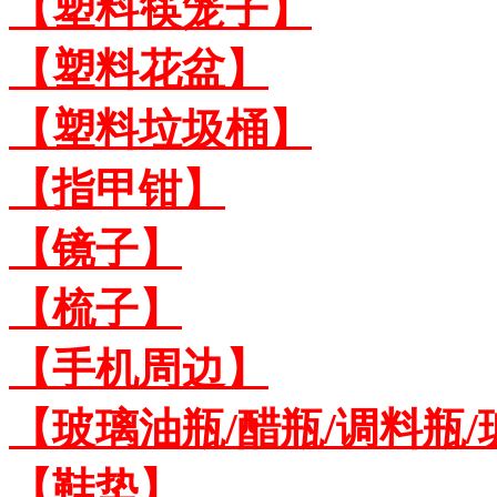
【塑料筷笼子】
【塑料花盆】
【塑料垃圾桶】
【指甲钳】
【镜子】
【梳子】
【手机周边】
【玻璃油瓶/醋瓶/调料瓶
【鞋垫】