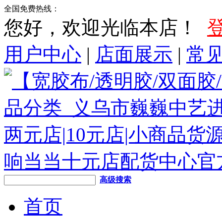
全国免费热线：
您好，欢迎光临本店！
用户中心
|
店面展示
|
常
高级搜索
首页