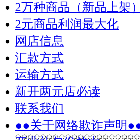
2万种商品（新品上架
2元商品利润最大化
网店信息
汇款方式
运输方式
新开两元店必读
联系我们
●●关于网络欺诈声明●