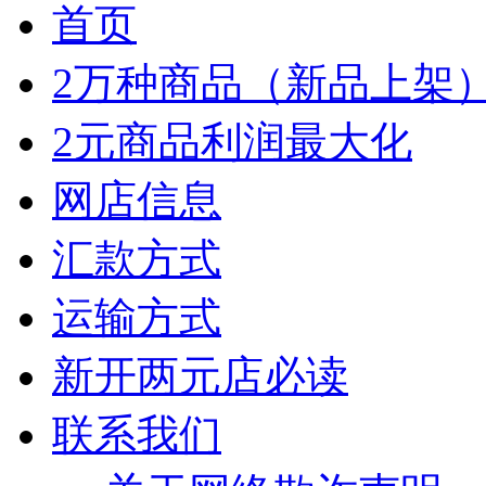
首页
2万种商品（新品上架
2元商品利润最大化
网店信息
汇款方式
运输方式
新开两元店必读
联系我们