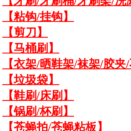
【牙刷/牙刷桶/牙刷架/洗
【粘钩/挂钩】
【剪刀】
【马桶刷】
【衣架/晒鞋架/袜架/胶夹
【垃圾袋】
【鞋刷/床刷】
【锅刷/杯刷】
【苍蝇拍/苍蝇粘板】