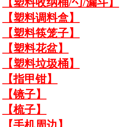
【塑料收纳桶/勺/漏斗】
【塑料调料盒】
【塑料筷笼子】
【塑料花盆】
【塑料垃圾桶】
【指甲钳】
【镜子】
【梳子】
【手机周边】