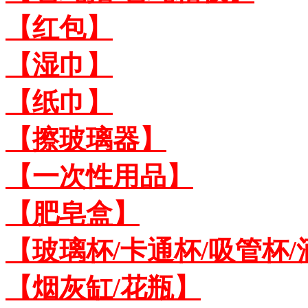
【红包】
【湿巾】
【纸巾】
【擦玻璃器】
【一次性用品】
【肥皂盒】
【玻璃杯/卡通杯/吸管杯/
【烟灰缸/花瓶】