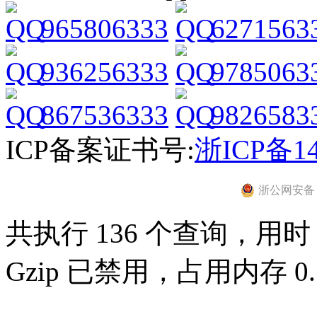
965806333
6271563
936256333
9785063
867536333
9826583
ICP备案证书号:
浙ICP备14
浙公网安备 33
共执行 136 个查询，用时 0
Gzip 已禁用，占用内存 0.7