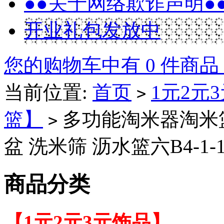
●●关于网络欺诈声明●
开业礼包发放中
您的购物车中有 0 件商品
当前位置:
首页
1元2元
>
篮】
多功能淘米器淘米篮
>
盆 洗米筛 沥水篮六B4-1-
商品分类
【1元2元3元饰品】