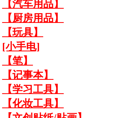
【汽车用品】
【厨房用品】
【玩具】
[小手电]
【笔】
【记事本】
【学习工具】
【化妆工具】
【文创贴纸/贴画】