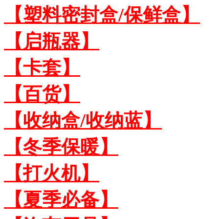
【塑料密封盒/保鲜盒】
【启瓶器】
【卡套】
【百货】
【收纳盒/收纳蓝】
【冬季保暖】
【打火机】
【夏季必备】