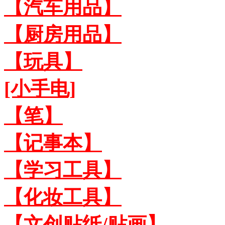
【汽车用品】
【厨房用品】
【玩具】
[小手电]
【笔】
【记事本】
【学习工具】
【化妆工具】
【文创贴纸/贴画】