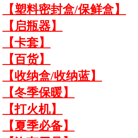
【塑料密封盒/保鲜盒】
【启瓶器】
【卡套】
【百货】
【收纳盒/收纳蓝】
【冬季保暖】
【打火机】
【夏季必备】