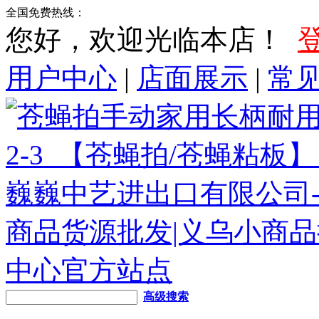
全国免费热线：
您好，欢迎光临本店！
用户中心
|
店面展示
|
常
高级搜索