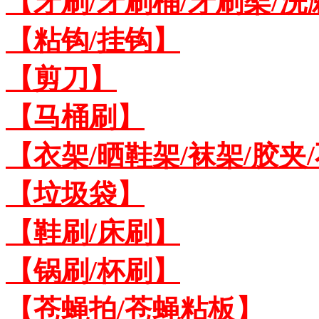
【牙刷/牙刷桶/牙刷架/洗
【粘钩/挂钩】
【剪刀】
【马桶刷】
【衣架/晒鞋架/袜架/胶夹
【垃圾袋】
【鞋刷/床刷】
【锅刷/杯刷】
【苍蝇拍/苍蝇粘板】