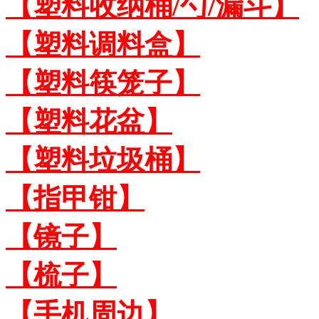
【塑料收纳桶/勺/漏斗】
【塑料调料盒】
【塑料筷笼子】
【塑料花盆】
【塑料垃圾桶】
【指甲钳】
【镜子】
【梳子】
【手机周边】