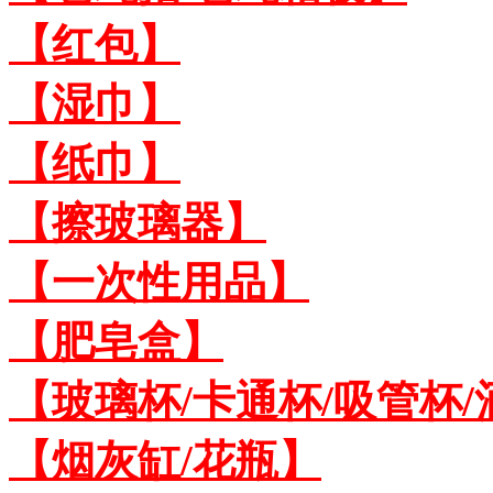
【红包】
【湿巾】
【纸巾】
【擦玻璃器】
【一次性用品】
【肥皂盒】
【玻璃杯/卡通杯/吸管杯/
【烟灰缸/花瓶】