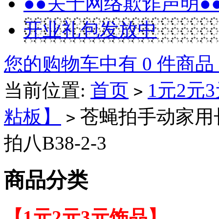
●●关于网络欺诈声明●
开业礼包发放中
您的购物车中有 0 件商品
当前位置:
首页
1元2元
>
粘板】
苍蝇拍手动家用
>
拍八B38-2-3
商品分类
【1元2元3元饰品】