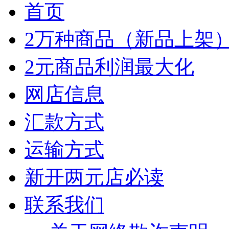
首页
2万种商品（新品上架
2元商品利润最大化
网店信息
汇款方式
运输方式
新开两元店必读
联系我们