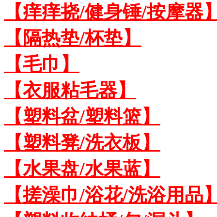
【痒痒挠/健身锤/按摩器
【隔热垫/杯垫】
【毛巾】
【衣服粘毛器】
【塑料盆/塑料篮】
【塑料凳/洗衣板】
【水果盘/水果蓝】
【搓澡巾/浴花/洗浴用品