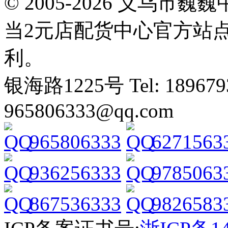
© 2005-2026 义乌
当2元店配货中心官方站
利。
银海路1225号 Tel: 1896793
965806333@qq.com
965806333
6271563
936256333
9785063
867536333
9826583