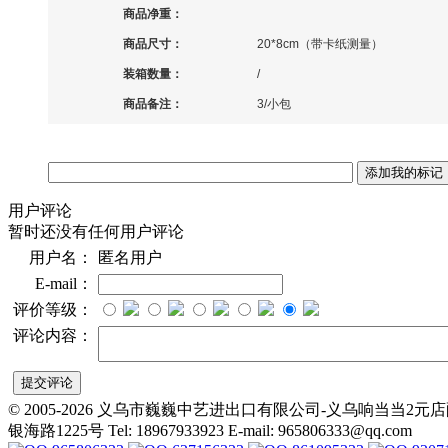
商品净重：
商品尺寸：
20*8cm（带卡纸测量）
装箱数量：
/
商品备注：
3/小包
用户评论
暂时还没有任何用户评论
用户名：
匿名用户
E-mail：
评价等级：
评论内容：
© 2005-2026 义乌市巍巍中艺进出口有限公司-义乌响当当
银海路1225号 Tel: 18967933923 E-mail: 965806333@qq.com