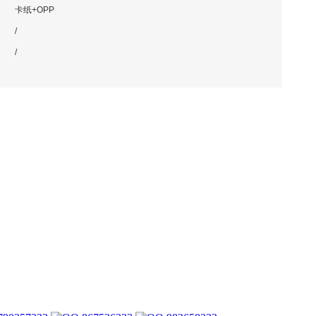
卡纸+OPP
/
/