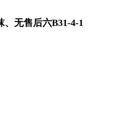
售后六B31-4-1