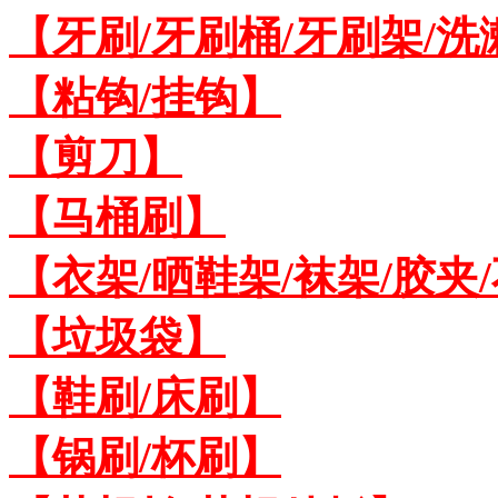
【牙刷/牙刷桶/牙刷架/洗
【粘钩/挂钩】
【剪刀】
【马桶刷】
【衣架/晒鞋架/袜架/胶夹
【垃圾袋】
【鞋刷/床刷】
【锅刷/杯刷】