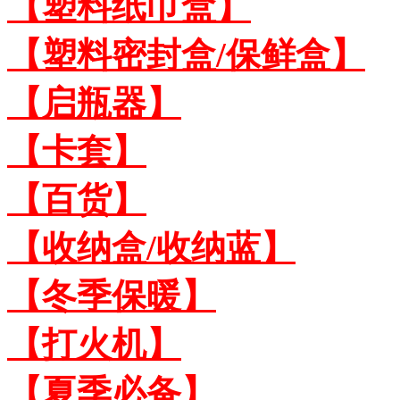
【塑料纸巾盒】
【塑料密封盒/保鲜盒】
【启瓶器】
【卡套】
【百货】
【收纳盒/收纳蓝】
【冬季保暖】
【打火机】
【夏季必备】