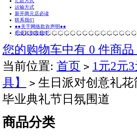
汇款方式
运输方式
新开两元店必读
联系我们
●●关于网络欺诈声明●●
开业礼包发放中
您的购物车中有 0 件商品
当前位置:
首页
1元2元
>
具】
生日派对创意礼花
>
毕业典礼节日氛围道
商品分类