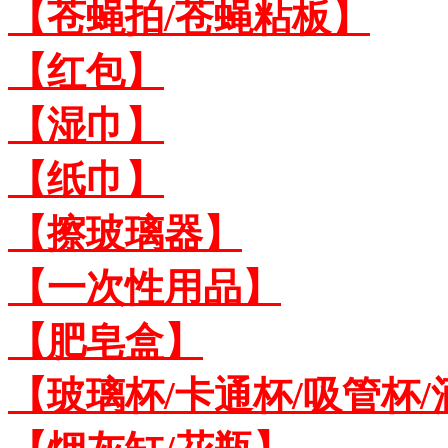
【苍蝇拍/苍蝇粘板】
【红包】
【湿巾】
【纸巾】
【擦玻璃器】
【一次性用品】
【肥皂盒】
【玻璃杯/卡通杯/吸管杯/