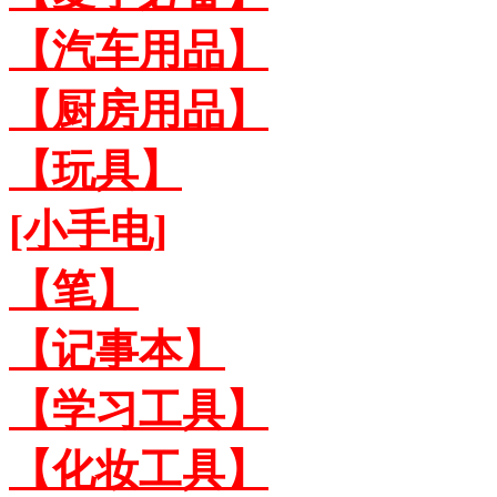
【汽车用品】
【厨房用品】
【玩具】
[小手电]
【笔】
【记事本】
【学习工具】
【化妆工具】