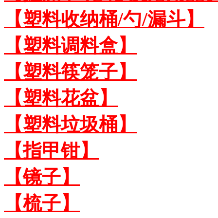
【塑料收纳桶/勺/漏斗】
【塑料调料盒】
【塑料筷笼子】
【塑料花盆】
【塑料垃圾桶】
【指甲钳】
【镜子】
【梳子】