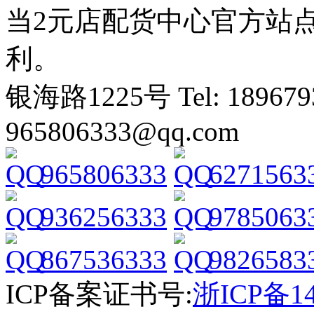
当2元店配货中心官方站
利。
银海路1225号 Tel: 1896793
965806333@qq.com
965806333
6271563
936256333
9785063
867536333
9826583
ICP备案证书号:
浙ICP备14