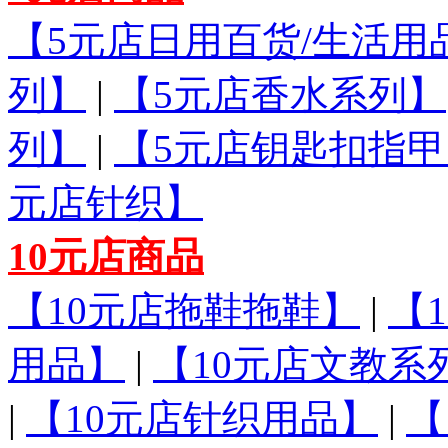
【5元店日用百货/生活用
列】
|
【5元店香水系列】
列】
|
【5元店钥匙扣指甲
元店针织】
10元店商品
【10元店拖鞋拖鞋】
|
【
用品】
|
【10元店文教系
|
【10元店针织用品】
|
【