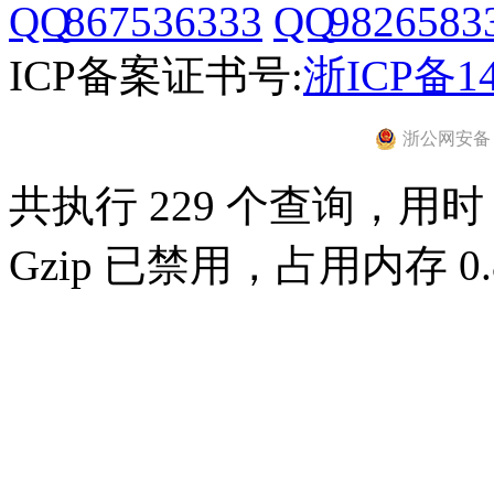
867536333
9826583
ICP备案证书号:
浙ICP备14
浙公网安备 33
共执行 229 个查询，用时 0
Gzip 已禁用，占用内存 0.8