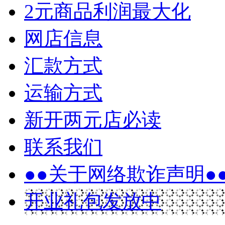
2元商品利润最大化
网店信息
汇款方式
运输方式
新开两元店必读
联系我们
●●关于网络欺诈声明●
开业礼包发放中