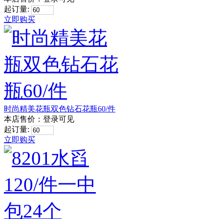
起订量:
立即购买
时尚精美花瓶双色钻石花瓶60/件
本店售价：
登录可见
起订量:
立即购买