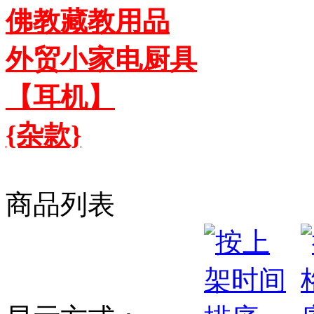
佛教藏教用品
外贸小家电厨具
【耳机】
{杂款}
商品列表