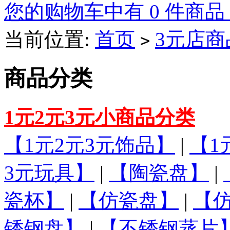
您的购物车中有 0 件商品
当前位置:
首页
3元店商
>
商品分类
1元2元3元小商品分类
【1元2元3元饰品】
|
【1
3元玩具】
|
【陶瓷盘】
|
瓷杯】
|
【仿瓷盘】
|
【
锈钢盘】
|
【不锈钢蒸片