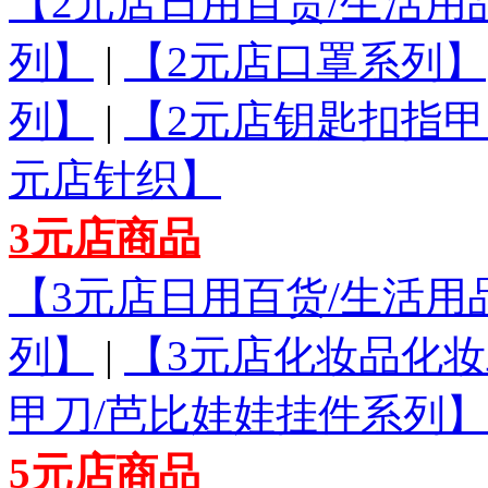
【2元店日用百货/生活用
列】
|
【2元店口罩系列】
列】
|
【2元店钥匙扣指甲
元店针织】
3元店商品
【3元店日用百货/生活用
列】
|
【3元店化妆品化
甲刀/芭比娃娃挂件系列】
5元店商品