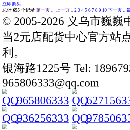
立即购买
总计
655
个记录
第一页 ...
上一页
1
2
3
4
5
6
7
8
9
10
下一页
..
© 2005-2026 义乌
当2元店配货中心官方站
利。
银海路1225号 Tel: 1896793
965806333@qq.com
965806333
6271563
936256333
9785063