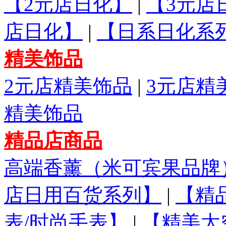
【2元店日化】
|
【3元店
店日化】
|
【日系日化系
精美饰品
2元店精美饰品
|
3元店精
精美饰品
精品店商品
高端香薰（米可宾果品牌
店日用百货系列】
|
【精
表/时尚手表】
|
【精美太