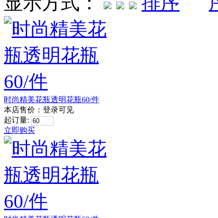
显示方式：
时尚精美花瓶透明花瓶60/件
本店售价：
登录可见
起订量:
立即购买