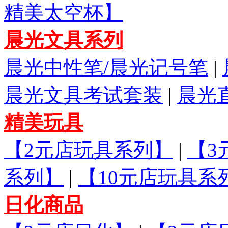
精美太空杯】
晨光文具系列
晨光中性笔/晨光记号笔
|
晨光文具考试套装
|
晨光
精美玩具
【2元店玩具系列】
|
【3
系列】
|
【10元店玩具系
日化商品