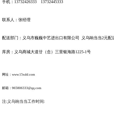
手机：13732426333 13732445333
联系人：张经理
配送部门：义乌市巍巍中艺进出口有限公司 义乌响当当2元配
库房：义乌商城大道廿（念）三里银海路1225-1号
网址：www.15xdd.com
邮箱：965806333@qq.com
注:义乌响当当工作时间: