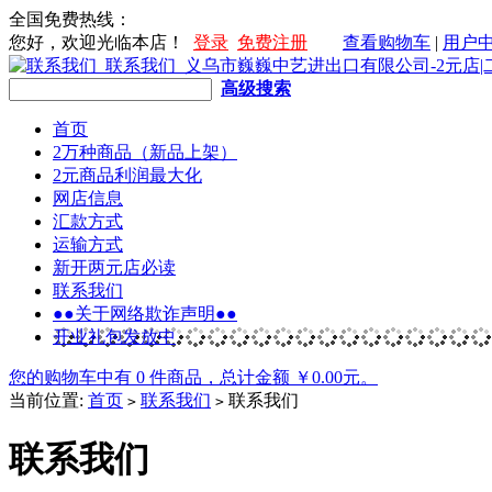
全国免费热线：
您好，欢迎光临本店！
登录
免费注册
查看购物车
|
用户
高级搜索
首页
2万种商品（新品上架）
2元商品利润最大化
网店信息
汇款方式
运输方式
新开两元店必读
联系我们
●●关于网络欺诈声明●●
开业礼包发放中
您的购物车中有 0 件商品，总计金额 ￥0.00元。
当前位置:
首页
联系我们
联系我们
>
>
联系我们