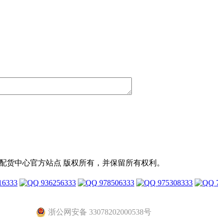
2元店配货中心官方站点 版权所有，并保留所有权利。
16333
936256333
978506333
975308333
浙公网安备 33078202000538号