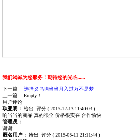
我们竭诚为您服务！期待您的光临......
下一篇：
选择义乌响当当月入过万不是梦
上一篇： Empty！
用户评论
耿亚明：
给出
评分
( 2015-12-13 11:40:03 )
响当当的商品 真的很全 价格很实在 合作愉快
管理员：
谢谢
匿名用户：
给出
评分
( 2015-05-11 21:11:44 )