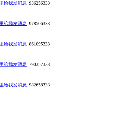
936256333
978506333
861095333
790357333
982658333