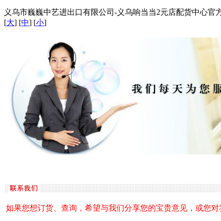
义乌市巍巍中艺进出口有限公司-义乌响当当2元店配货中心官方站点 / 
[
大
] [
中
] [
小
]
如果您想订货、查询，希望与我们分享您的宝贵意见，或您对