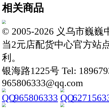
相关商品
© 2005-2026 义乌
当2元店配货中心官方站
利。
银海路1225号 Tel: 1896793
965806333@qq.com
965806333
6271563