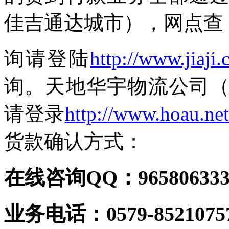
佳吉通达城市），网点查
询请登陆
http://www.jiaji
询。天地华宇物流公司
请登录
http://www.hoau.net
货款确认方式：
在线咨询
QQ
：
96580633
业务电话：
0579-8521075