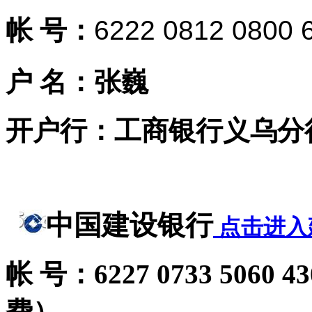
帐
号：
6222 0812 0800 
户
名：张巍
开户行：
工商银行义乌分
中国建设银行
点击进入
帐
号：6227 0733 506
费）