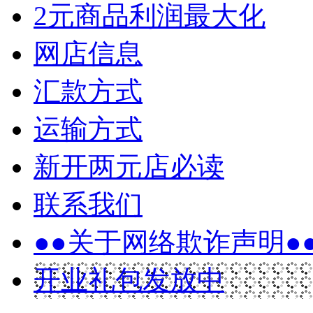
2元商品利润最大化
网店信息
汇款方式
运输方式
新开两元店必读
联系我们
●●关于网络欺诈声明●
开业礼包发放中