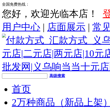
全国免费热线：
您好，欢迎光临本店！
用户中心
|
店面展示
|
常
高级搜索
首页
2万种商品（新品上架