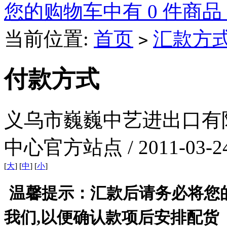
您的购物车中有 0 件商品
当前位置:
首页
汇款方
>
付款方式
义乌市巍巍中艺进出口有
中心官方站点 / 2011-03-2
[
大
] [
中
] [
小
]
温馨提示：
汇款后请务必将您
我们,以便确认款项后安排配货