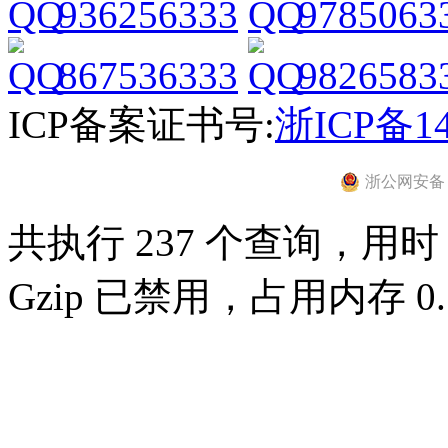
936256333
9785063
867536333
9826583
ICP备案证书号:
浙ICP备14
浙公网安备 33
共执行 237 个查询，用时 0
Gzip 已禁用，占用内存 0.7