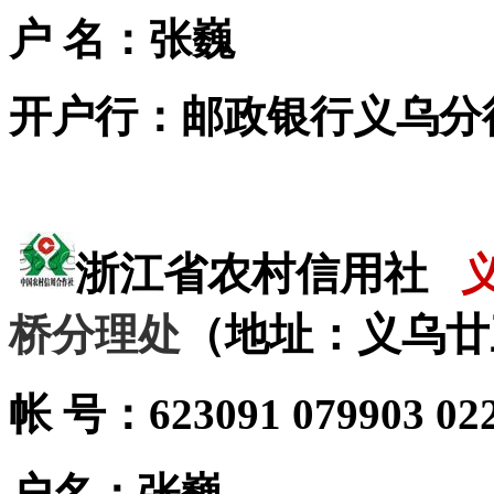
户
名：张巍
开户行：邮政
银行义乌分
浙江省农村信用社
（地址：义乌廿三
桥分理处
帐
号：623091 079903 02
户名：张巍