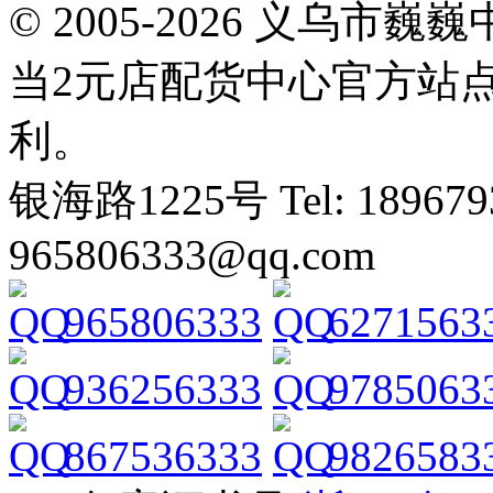
© 2005-2026 义乌
当2元店配货中心官方站
利。
银海路1225号 Tel: 1896793
965806333@qq.com
965806333
6271563
936256333
9785063
867536333
9826583