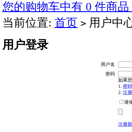
您的购物车中有 0 件商品
当前位置:
首页
用户中
>
用户登录
用户名
密码
如果
1.
密
2.
注
请
注册