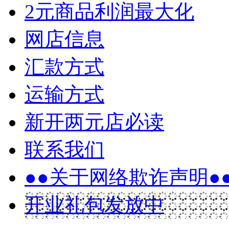
2元商品利润最大化
网店信息
汇款方式
运输方式
新开两元店必读
联系我们
●●关于网络欺诈声明●
开业礼包发放中