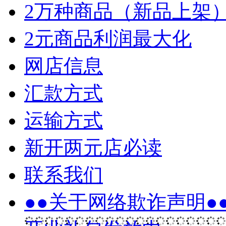
2万种商品（新品上架
2元商品利润最大化
网店信息
汇款方式
运输方式
新开两元店必读
联系我们
●●关于网络欺诈声明●