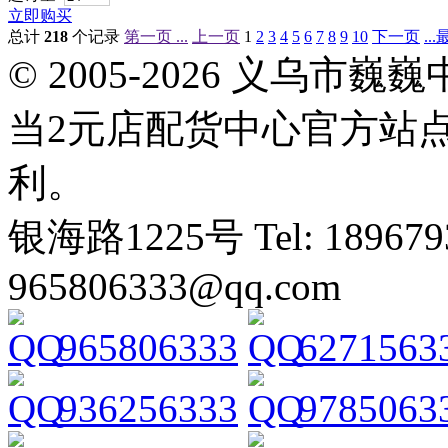
立即购买
总计
218
个记录
第一页 ...
上一页
1
2
3
4
5
6
7
8
9
10
下一页
..
© 2005-2026 义乌
当2元店配货中心官方站
利。
银海路1225号 Tel: 1896793
965806333@qq.com
965806333
6271563
936256333
9785063