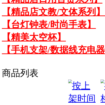
【精品店文教/文体系列】
【台灯钟表/时尚手表】
【精美太空杯】
【手机支架/数据线充电
商品列表