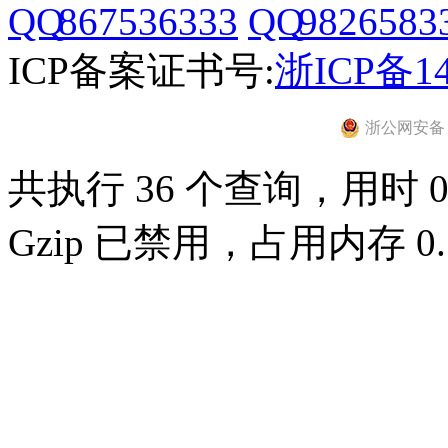
867536333
9826583
ICP备案证书号:
浙ICP备14
浙公网安备 33
共执行 36 个查询，用时 0.
Gzip 已禁用，占用内存 0.7