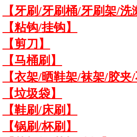
【牙刷/牙刷桶/牙刷架/洗
【粘钩/挂钩】
【剪刀】
【马桶刷】
【衣架/晒鞋架/袜架/胶夹
【垃圾袋】
【鞋刷/床刷】
【锅刷/杯刷】