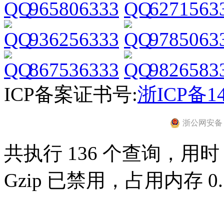
965806333
6271563
936256333
9785063
867536333
9826583
ICP备案证书号:
浙ICP备14
浙公网安备 33
共执行 136 个查询，用时 0
Gzip 已禁用，占用内存 0.7