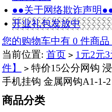
●●关于网络欺诈声明●
开业礼包发放中
您的购物车中有 0 件商品
当前位置:
首页
1元2元
>
件】
特价15公分网钩 
>
手机挂钩 金属网钩A1-1-2
商品分类