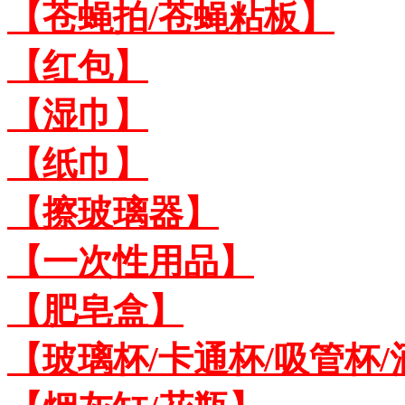
【苍蝇拍/苍蝇粘板】
【红包】
【湿巾】
【纸巾】
【擦玻璃器】
【一次性用品】
【肥皂盒】
【玻璃杯/卡通杯/吸管杯/