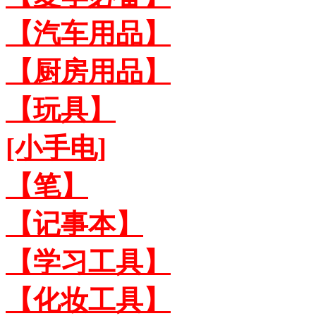
【汽车用品】
【厨房用品】
【玩具】
[小手电]
【笔】
【记事本】
【学习工具】
【化妆工具】