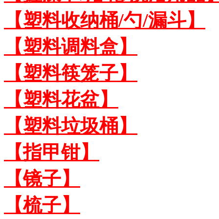
【塑料收纳桶/勺/漏斗】
【塑料调料盒】
【塑料筷笼子】
【塑料花盆】
【塑料垃圾桶】
【指甲钳】
【镜子】
【梳子】