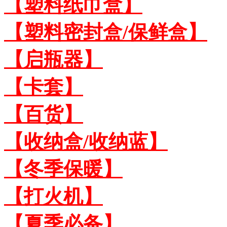
【塑料纸巾盒】
【塑料密封盒/保鲜盒】
【启瓶器】
【卡套】
【百货】
【收纳盒/收纳蓝】
【冬季保暖】
【打火机】
【夏季必备】