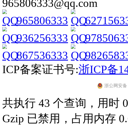
965806333@qq.com
965806333
6271563
936256333
9785063
867536333
9826583
ICP备案证书号:
浙ICP备14
浙公网安备 33
共执行 43 个查询，用时 0.
Gzip 已禁用，占用内存 0.6