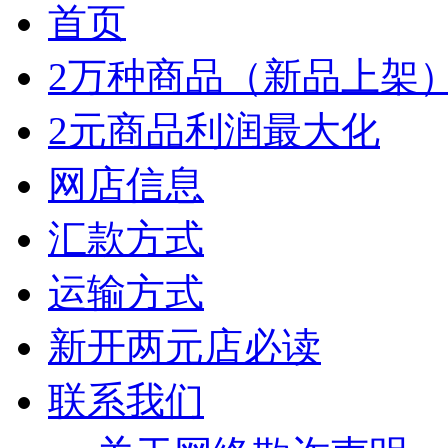
首页
2万种商品（新品上架
2元商品利润最大化
网店信息
汇款方式
运输方式
新开两元店必读
联系我们