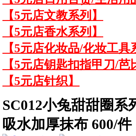
【5元店文教系列】
【5元店香水系列】
【5元店化妆品/化妆工具
【5元店钥匙扣指甲刀/芭
【5元店针织】
SC012小兔甜甜圈
吸水加厚抹布 600/件