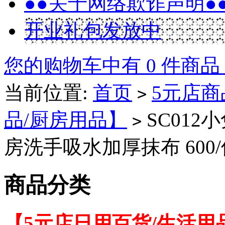
●●关于网络欺诈声明●
开业礼包发放中
您的购物车中有 0 件商品
当前位置:
首页
5元店商
>
品/厨房用品】
SC01
>
房洗手吸水加厚抹布 600/
商品分类
【5元店日用百货/生活用