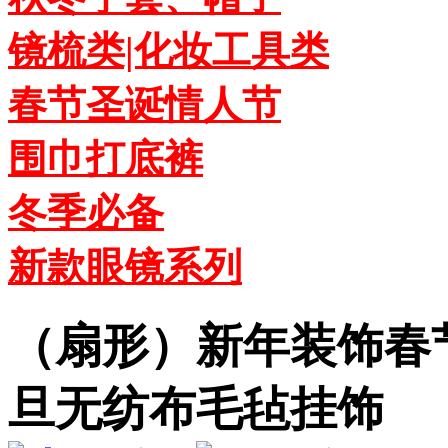
镜梳类|化妆工具类
春节圣诞情人节
围巾打底裤
冬季必备
新款眼镜系列
（扇形）新年装饰春
旦无纺布毛毡挂饰