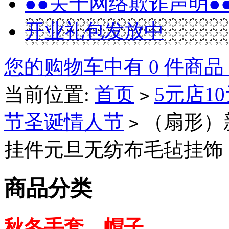
●●关于网络欺诈声明●
开业礼包发放中
您的购物车中有 0 件商品
当前位置:
首页
5元店1
>
节圣诞情人节
（扇形）
>
挂件元旦无纺布毛毡挂饰
商品分类
秋冬手套、帽子