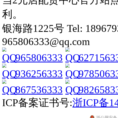
利。
银海路1225号 Tel: 1896793
965806333@qq.com
965806333
6271563
936256333
9785063
867536333
9826583
ICP备案证书号:
浙ICP备14
浙公网安备 33