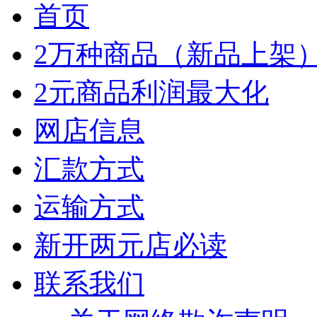
首页
2万种商品（新品上架
2元商品利润最大化
网店信息
汇款方式
运输方式
新开两元店必读
联系我们