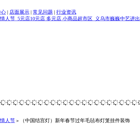
中心
|
店面展示
|
常见问题
|
行业资讯
情人节
（中国结宫灯）新年春节过年毛毡布灯笼挂件装饰
>