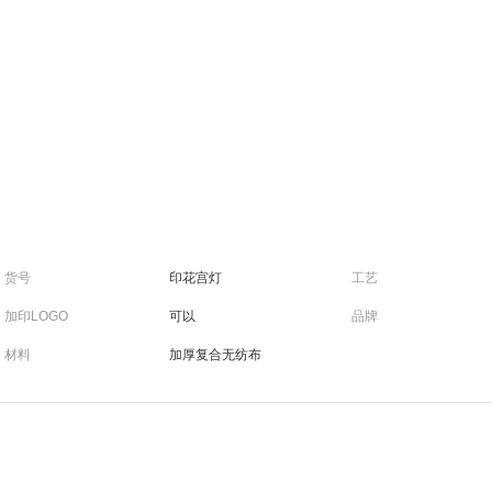
货号
印花宫灯
工艺
加印LOGO
可以
品牌
材料
加厚复合无纺布