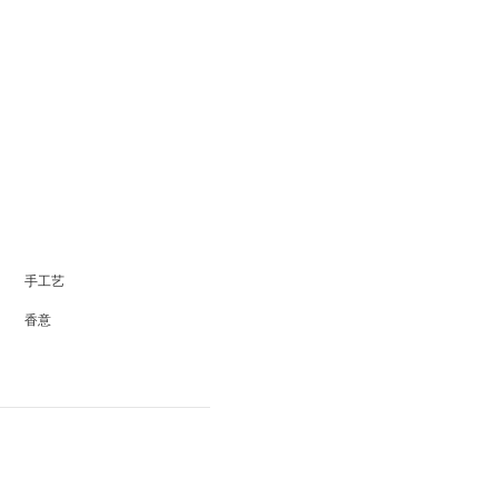
手工艺
香意