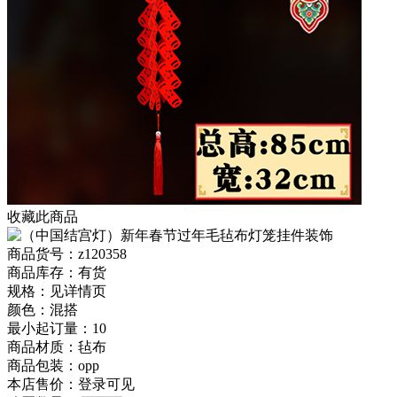
收藏此商品
商品货号：z120358
商品库存：有货
规格：见详情页
颜色：混搭
最小起订量：10
商品材质：毡布
商品包装：opp
本店售价：
登录可见