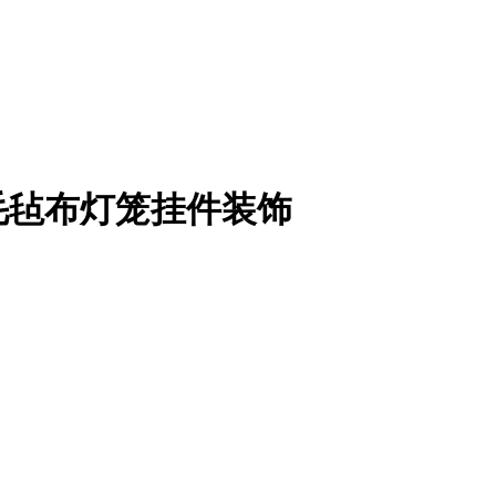
毛毡布灯笼挂件装饰