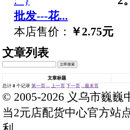
2
批发---花...
本店售价：
￥2.75元
文章列表
文章标题
总计
0
个记录
第一页 ...
上一页
下一页
...最末页
© 2005-2026 义乌
当2元店配货中心官方站
利。