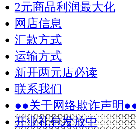
2元商品利润最大化
网店信息
汇款方式
运输方式
新开两元店必读
联系我们
●●关于网络欺诈声明●
开业礼包发放中