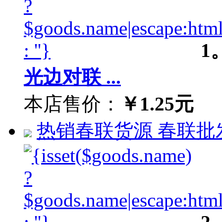
1
光边对联 ...
本店售价：
￥1.25元
热销春联货源 春联批发 