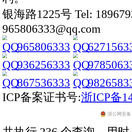
银海路1225号 Tel: 1896793
965806333@qq.com
965806333
6271563
936256333
9785063
867536333
9826583
ICP备案证书号:
浙ICP备14
浙公网安备 33
共执行 236 个查询，用时 0