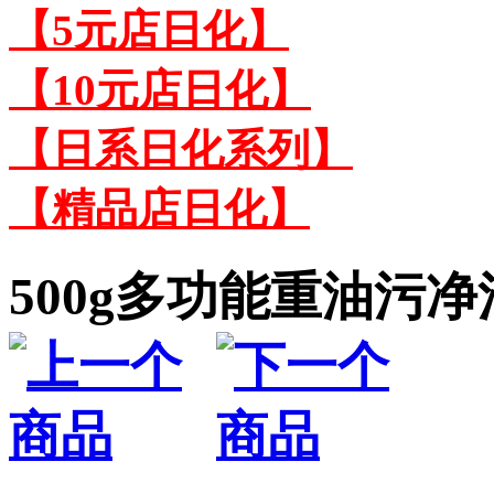
【5元店日化】
【10元店日化】
【日系日化系列】
【精品店日化】
500g多功能重油污净清