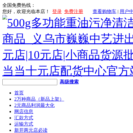
全国免费热线：
您好，欢迎光临本店！
登录
免费注册
查看购物车
|
用户
高级搜索
首页
2万种商品（新品上架）
2元商品利润最大化
网店信息
汇款方式
运输方式
新开两元店必读