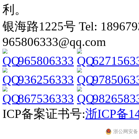
利。
银海路1225号 Tel: 1896793
965806333@qq.com
965806333
6271563
936256333
9785063
867536333
9826583
ICP备案证书号:
浙ICP备14
浙公网安备 33