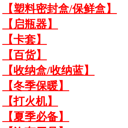
【塑料密封盒/保鲜盒】
【启瓶器】
【卡套】
【百货】
【收纳盒/收纳蓝】
【冬季保暖】
【打火机】
【夏季必备】