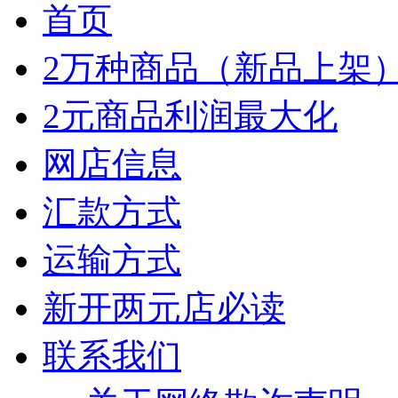
首页
2万种商品（新品上架
2元商品利润最大化
网店信息
汇款方式
运输方式
新开两元店必读
联系我们