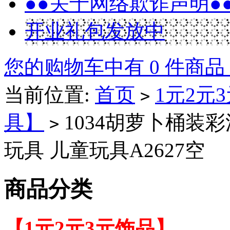
●●关于网络欺诈声明●
开业礼包发放中
您的购物车中有 0 件商品
当前位置:
首页
1元2元
>
具】
1034胡萝卜桶装彩
>
玩具 儿童玩具A2627空
商品分类
【1元2元3元饰品】