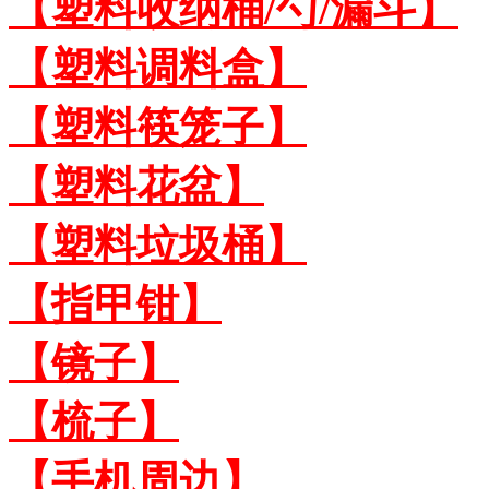
【塑料收纳桶/勺/漏斗】
【塑料调料盒】
【塑料筷笼子】
【塑料花盆】
【塑料垃圾桶】
【指甲钳】
【镜子】
【梳子】
【手机周边】