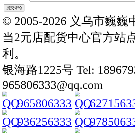
© 2005-2026 义乌
当2元店配货中心官方站
利。
银海路1225号 Tel: 1896793
965806333@qq.com
965806333
6271563
936256333
9785063