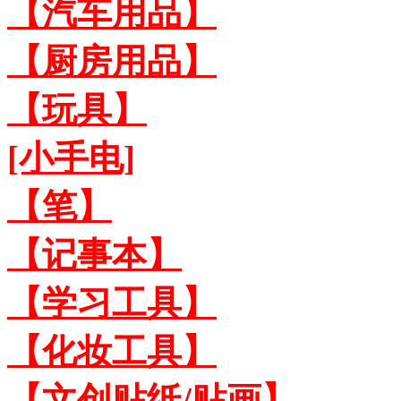
【汽车用品】
【厨房用品】
【玩具】
[小手电]
【笔】
【记事本】
【学习工具】
【化妆工具】
【文创贴纸/贴画】