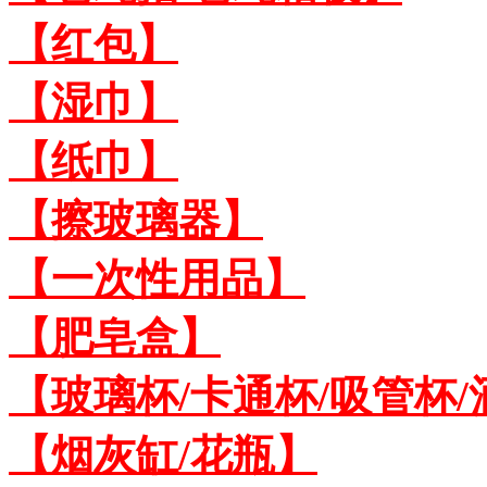
【红包】
【湿巾】
【纸巾】
【擦玻璃器】
【一次性用品】
【肥皂盒】
【玻璃杯/卡通杯/吸管杯/
【烟灰缸/花瓶】