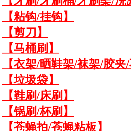
【牙刷/牙刷桶/牙刷架/洗
【粘钩/挂钩】
【剪刀】
【马桶刷】
【衣架/晒鞋架/袜架/胶夹
【垃圾袋】
【鞋刷/床刷】
【锅刷/杯刷】
【苍蝇拍/苍蝇粘板】