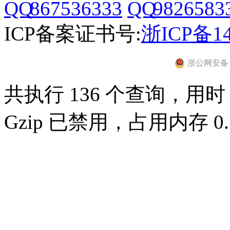
867536333
9826583
ICP备案证书号:
浙ICP备14
浙公网安备 33
共执行 136 个查询，用时 0
Gzip 已禁用，占用内存 0.7