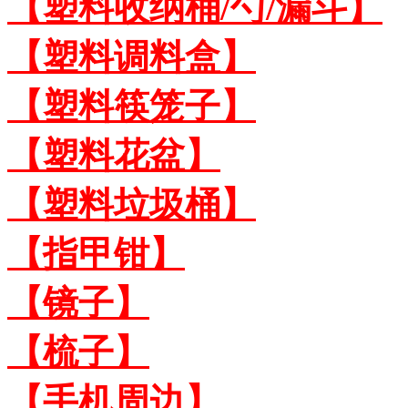
【塑料收纳桶/勺/漏斗】
【塑料调料盒】
【塑料筷笼子】
【塑料花盆】
【塑料垃圾桶】
【指甲钳】
【镜子】
【梳子】
【手机周边】