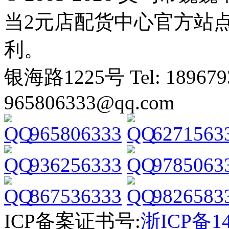
当2元店配货中心官方站
利。
银海路1225号 Tel: 1896793
965806333@qq.com
965806333
6271563
936256333
9785063
867536333
9826583
ICP备案证书号:
浙ICP备14