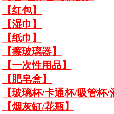
【红包】
【湿巾】
【纸巾】
【擦玻璃器】
【一次性用品】
【肥皂盒】
【玻璃杯/卡通杯/吸管杯/
【烟灰缸/花瓶】