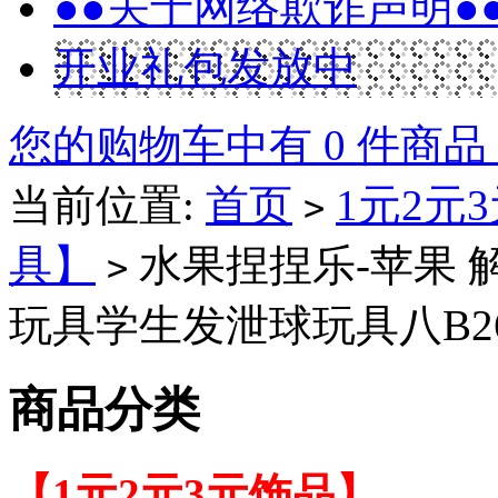
●●关于网络欺诈声明●
开业礼包发放中
您的购物车中有 0 件商品
当前位置:
首页
1元2元
>
具】
水果捏捏乐-苹果
>
玩具学生发泄球玩具八B26-
商品分类
【1元2元3元饰品】