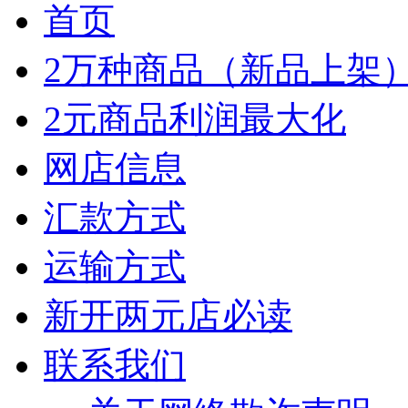
首页
2万种商品（新品上架
2元商品利润最大化
网店信息
汇款方式
运输方式
新开两元店必读
联系我们