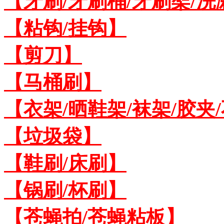
【牙刷/牙刷桶/牙刷架/洗
【粘钩/挂钩】
【剪刀】
【马桶刷】
【衣架/晒鞋架/袜架/胶夹
【垃圾袋】
【鞋刷/床刷】
【锅刷/杯刷】
【苍蝇拍/苍蝇粘板】