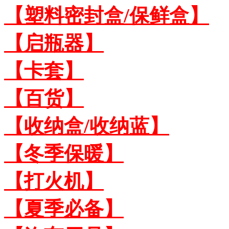
【塑料密封盒/保鲜盒】
【启瓶器】
【卡套】
【百货】
【收纳盒/收纳蓝】
【冬季保暖】
【打火机】
【夏季必备】