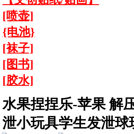
[喷壶]
{电池}
[袜子]
[图书]
[胶水]
水果捏捏乐-苹果 解
泄小玩具学生发泄球玩具