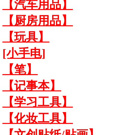
【汽车用品】
【厨房用品】
【玩具】
[小手电]
【笔】
【记事本】
【学习工具】
【化妆工具】
【文创贴纸/贴画】