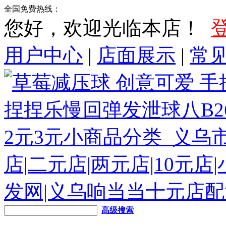
全国免费热线：
您好，欢迎光临本店！
用户中心
|
店面展示
|
常
高级搜索