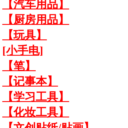
【汽车用品】
【厨房用品】
【玩具】
[小手电]
【笔】
【记事本】
【学习工具】
【化妆工具】
【文创贴纸/贴画】