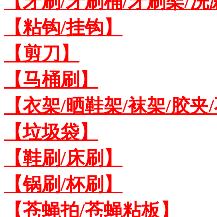
【牙刷/牙刷桶/牙刷架/洗
【粘钩/挂钩】
【剪刀】
【马桶刷】
【衣架/晒鞋架/袜架/胶夹
【垃圾袋】
【鞋刷/床刷】
【锅刷/杯刷】
【苍蝇拍/苍蝇粘板】