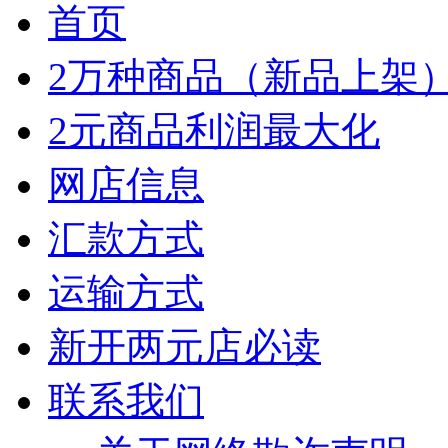
首页
2万种商品（新品上架
2元商品利润最大化
网店信息
汇款方式
运输方式
新开两元店必读
联系我们