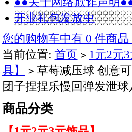
●●关于网络欺诈声明●
开业礼包发放中
您的购物车中有 0 件商品
当前位置:
首页
1元2元
>
具】
草莓减压球 创意可
>
团子捏捏乐慢回弹发泄球八B
商品分类
【1元2元3元饰品】