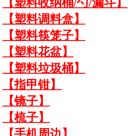
【塑料收纳桶/勺/漏斗】
【塑料调料盒】
【塑料筷笼子】
【塑料花盆】
【塑料垃圾桶】
【指甲钳】
【镜子】
【梳子】
【手机周边】