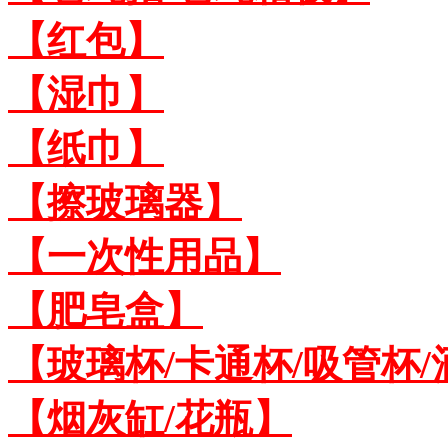
【红包】
【湿巾】
【纸巾】
【擦玻璃器】
【一次性用品】
【肥皂盒】
【玻璃杯/卡通杯/吸管杯/
【烟灰缸/花瓶】