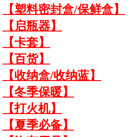
【塑料密封盒/保鲜盒】
【启瓶器】
【卡套】
【百货】
【收纳盒/收纳蓝】
【冬季保暖】
【打火机】
【夏季必备】