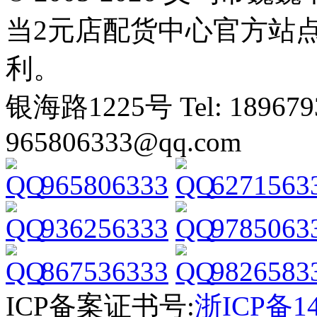
当2元店配货中心官方站
利。
银海路1225号 Tel: 1896793
965806333@qq.com
965806333
6271563
936256333
9785063
867536333
9826583
ICP备案证书号:
浙ICP备14