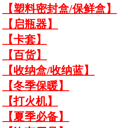
【塑料密封盒/保鲜盒】
【启瓶器】
【卡套】
【百货】
【收纳盒/收纳蓝】
【冬季保暖】
【打火机】
【夏季必备】