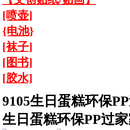
[喷壶]
{电池}
[袜子]
[图书]
[胶水]
9105生日蛋糕环保PP
生日蛋糕环保PP过家家玩具