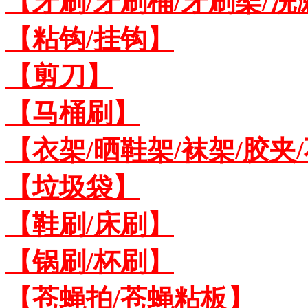
【牙刷/牙刷桶/牙刷架/洗
【粘钩/挂钩】
【剪刀】
【马桶刷】
【衣架/晒鞋架/袜架/胶夹
【垃圾袋】
【鞋刷/床刷】
【锅刷/杯刷】
【苍蝇拍/苍蝇粘板】