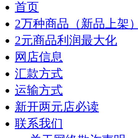
首页
2万种商品（新品上架
2元商品利润最大化
网店信息
汇款方式
运输方式
新开两元店必读
联系我们