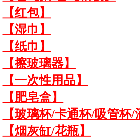
【红包】
【湿巾】
【纸巾】
【擦玻璃器】
【一次性用品】
【肥皂盒】
【玻璃杯/卡通杯/吸管杯/
【烟灰缸/花瓶】