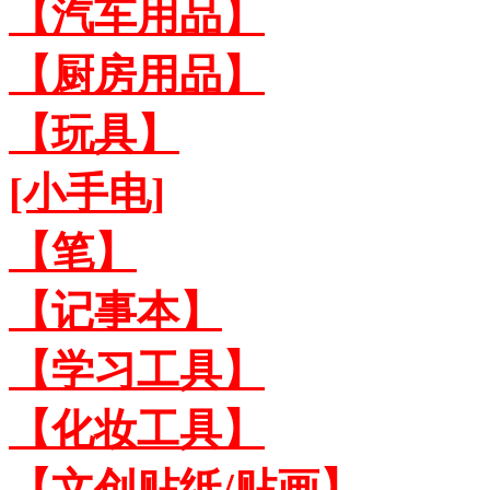
【汽车用品】
【厨房用品】
【玩具】
[小手电]
【笔】
【记事本】
【学习工具】
【化妆工具】
【文创贴纸/贴画】