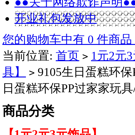
●●关于网络欺诈声明●
开业礼包发放中
您的购物车中有 0 件商品
当前位置:
首页
1元2元
>
具】
9105生日蛋糕环保P
>
日蛋糕环保PP过家家玩具/144
商品分类
【1元2元3元饰品】