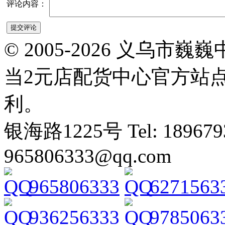
评论内容：
© 2005-2026 义乌
当2元店配货中心官方站
利。
银海路1225号 Tel: 1896793
965806333@qq.com
965806333
6271563
936256333
9785063