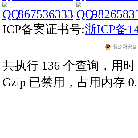
867536333
9826583
ICP备案证书号:
浙ICP备14
浙公网安备 33
共执行 136 个查询，用时 0
Gzip 已禁用，占用内存 0.7