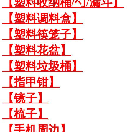
【塑料收纳桶/勺/漏斗】
【塑料调料盒】
【塑料筷笼子】
【塑料花盆】
【塑料垃圾桶】
【指甲钳】
【镜子】
【梳子】
【手机周边】