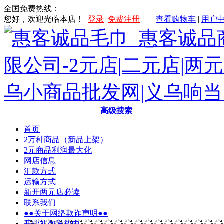
全国免费热线：
您好，欢迎光临本店！
登录
免费注册
查看购物车
|
用户
高级搜索
首页
2万种商品（新品上架）
2元商品利润最大化
网店信息
汇款方式
运输方式
新开两元店必读
联系我们
●●关于网络欺诈声明●●
开业礼包发放中