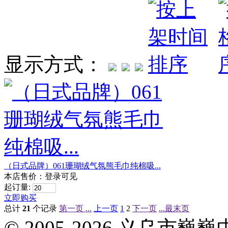
显示方式：
（日式品牌）061珊瑚绒气氛熊毛巾纯棉吸...
本店售价：
登录可见
起订量:
立即购买
总计
21
个记录
第一页 ...
上一页
1
2
下一页
...最末页
© 2005-2026 义乌