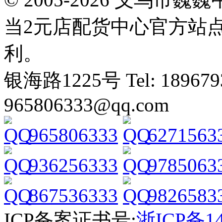
当2元店配货中心官方站
利。
银海路1225号 Tel: 1896793
965806333@qq.com
965806333
6271563
936256333
9785063
867536333
9826583
ICP备案证书号:
浙ICP备14