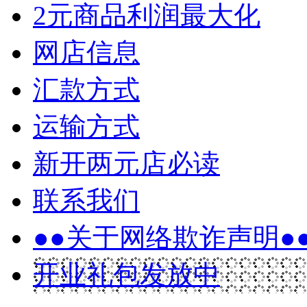
2元商品利润最大化
网店信息
汇款方式
运输方式
新开两元店必读
联系我们
●●关于网络欺诈声明●
开业礼包发放中