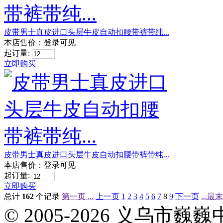
皮带男士真皮进口头层牛皮自动扣腰带裤带纯...
本店售价：
登录可见
起订量:
立即购买
皮带男士真皮进口头层牛皮自动扣腰带裤带纯...
本店售价：
登录可见
起订量:
立即购买
总计
162
个记录
第一页 ...
上一页
1
2
3
4
5
6
7
8
9
下一页
...最
© 2005-2026 义乌