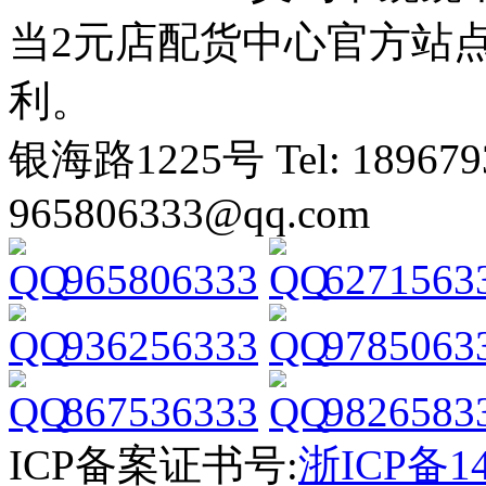
当2元店配货中心官方站
利。
银海路1225号 Tel: 1896793
965806333@qq.com
965806333
6271563
936256333
9785063
867536333
9826583
ICP备案证书号:
浙ICP备14