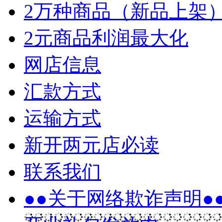
2万种商品（新品上架
2元商品利润最大化
网店信息
汇款方式
运输方式
新开两元店必读
联系我们
●●关于网络欺诈声明●