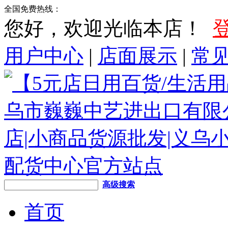
全国免费热线：
您好，欢迎光临本店！
用户中心
|
店面展示
|
常
高级搜索
首页