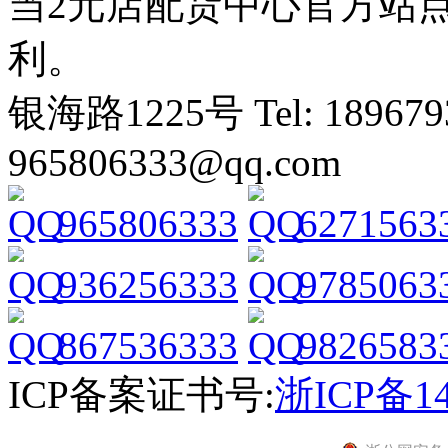
当2元店配货中心官方站
利。
银海路1225号 Tel: 1896793
965806333@qq.com
965806333
6271563
936256333
9785063
867536333
9826583
ICP备案证书号:
浙ICP备14