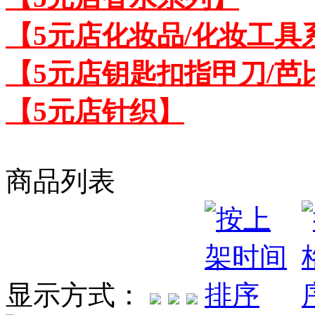
【5元店化妆品/化妆工具
【5元店钥匙扣指甲刀/芭
【5元店针织】
商品列表
显示方式：