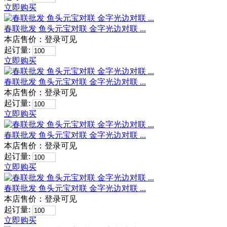
立即购买
春联批发 鱼头元宝对联 金字光边对联 ...
本店售价：
登录可见
起订量:
立即购买
春联批发 鱼头元宝对联 金字光边对联 ...
本店售价：
登录可见
起订量:
立即购买
春联批发 鱼头元宝对联 金字光边对联 ...
本店售价：
登录可见
起订量:
立即购买
春联批发 鱼头元宝对联 金字光边对联 ...
本店售价：
登录可见
起订量:
立即购买