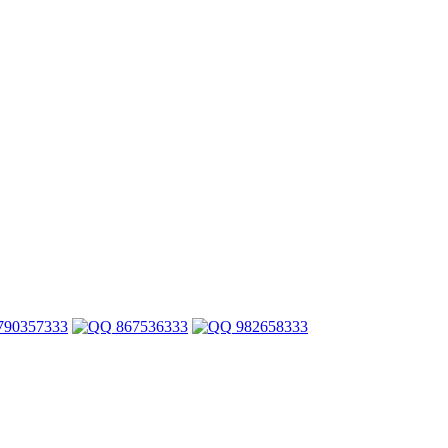
790357333
867536333
982658333