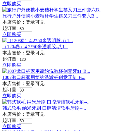
立即购买
旅行户外便携小麦秸秆学生筷叉刀三件套六B...
本店售价：
登录可见
起订量:
立即购买
（120/卷）4.2*50米透明胶-八1...
本店售价：
登录可见
起订量:
立即购买
1007漱口杯家用简约洗漱杯创意牙缸-B...
本店售价：
登录可见
起订量:
立即购买
韩式软毛 纳米牙刷 口腔清洁软毛牙刷--...
本店售价：
登录可见
起订量:
立即购买