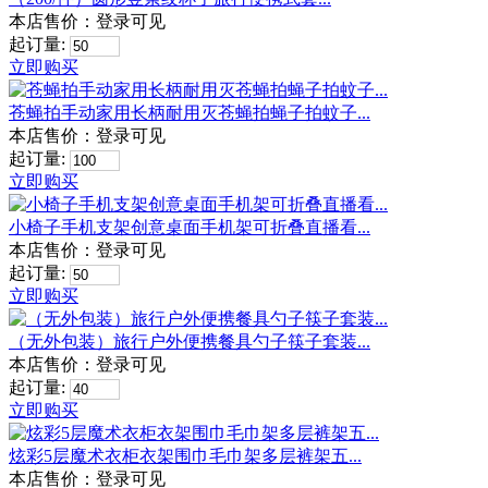
本店售价：
登录可见
起订量:
立即购买
苍蝇拍手动家用长柄耐用灭苍蝇拍蝇子拍蚊子...
本店售价：
登录可见
起订量:
立即购买
小椅子手机支架创意桌面手机架可折叠直播看...
本店售价：
登录可见
起订量:
立即购买
（无外包装）旅行户外便携餐具勺子筷子套装...
本店售价：
登录可见
起订量:
立即购买
炫彩5层魔术衣柜衣架围巾毛巾架多层裤架五...
本店售价：
登录可见