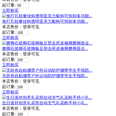
起订量:
立即购买
免打孔轻奢挂钩透明亚克力黏钩可拆卸多功能...
本店售价：
登录可见
起订量:
立即购买
磨脚石搓脚石搓脚板足部去死皮修脚磨脚器去...
本店售价：
登录可见
起订量:
立即购买
无纺布自粘绷带户外运动防护绷带学生手指防...
本店售价：
登录可见
起订量:
立即购买
生日派对创意礼花筒自动充气礼花枪手持小礼...
本店售价：
登录可见
起订量: