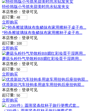
特价韩版小号抓夹甜美时尚水钻发夹女
本店售价：
登录可见
起订量:
立即购买
*秒杀擦玻璃抹布鱼鳞抹布家用擦杯子桌子布...
本店售价：
登录可见
起订量:
立即购买
蘑菇头粉扑气垫散粉BB腮红彩妆蛋干湿两用...
本店售价：
登录可见
起订量:
立即购买
优质新款汽车挂钩多用途车用挂钩后座挂钩双...
本店售价：
登录可见
起订量:
立即购买
（200/件）圆形竖条纹杯子旅行便携式套...