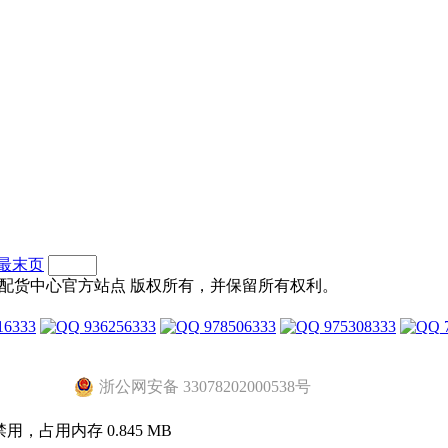
..最末页
2元店配货中心官方站点 版权所有，并保留所有权利。
16333
936256333
978506333
975308333
浙公网安备 33078202000538号
已禁用，占用内存 0.845 MB